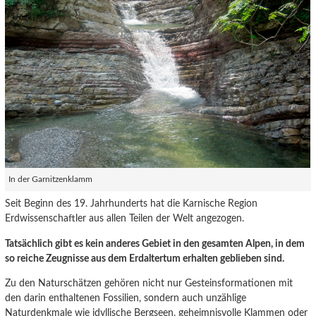
In der Garnitzenklamm
Seit Beginn des 19. Jahrhunderts hat die Karnische Region
Erdwissenschaftler aus allen Teilen der Welt angezogen.
Tatsächlich gibt es kein anderes Gebiet in den gesamten Alpen, in dem
so reiche Zeugnisse aus dem Erdaltertum erhalten geblieben sind.
Zu den Naturschätzen gehören nicht nur Gesteinsformationen mit
den darin enthaltenen Fossilien, sondern auch unzählige
Naturdenkmale wie idyllische Bergseen, geheimnisvolle Klammen oder