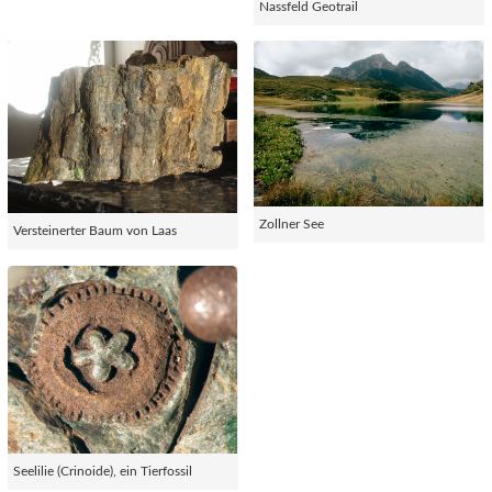
Nassfeld Geotrail
Zollner See
Versteinerter Baum von Laas
Seelilie (Crinoide), ein Tierfossil