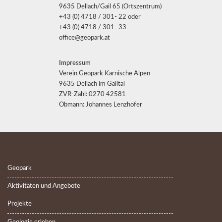
9635 Dellach/Gail 65 (Ortszentrum)
+43 (0) 4718 / 301- 22 oder
+43 (0) 4718 / 301- 33
office@geopark.at
Impressum
Verein Geopark Karnische Alpen
9635 Dellach im Gailtal
ZVR-Zahl: 0270 42581
Obmann: Johannes Lenzhofer
Geopark
Aktivitäten und Angebote
Projekte