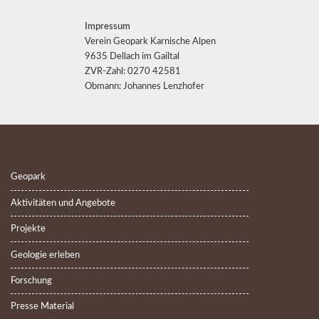
Impressum
Verein Geopark Karnische Alpen
9635 Dellach im Gailtal
ZVR-Zahl: 0270 42581
Obmann: Johannes Lenzhofer
Geopark
Aktivitäten und Angebote
Projekte
Geologie erleben
Forschung
Presse Material