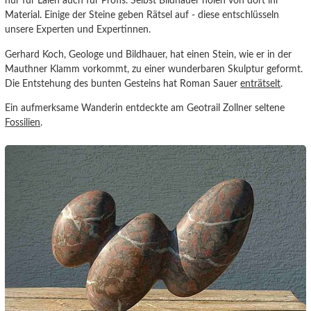
nur für Laien auch für Profis. Selbst Bildhauer holen von dort ihr
Material. Einige der Steine geben Rätsel auf - diese entschlüsseln
unsere Experten und Expertinnen.
Gerhard Koch, Geologe und Bildhauer, hat einen Stein, wie er in der
Mauthner Klamm vorkommt, zu einer wunderbaren Skulptur geformt.
Die Entstehung des bunten Gesteins hat Roman Sauer
enträtselt
.
Ein aufmerksame Wanderin entdeckte am Geotrail Zollner seltene
Fossilien
.