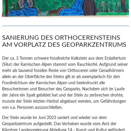
SANIERUNG DES ORTHOCERENSTEINS
AM VORPLATZ DES GEOPARKZENTRUMS
Der ca. 3 Tonnen schwere fossilreiche Kalkstein aus dem Erdaltertum
(Silur) der Karnischen Alpen stammt vom Rauchkofel.
Aufgrund seiner
mehr als tausend fossilen Reste von Orthoceren oder Geradhörnern
allein an der Oberfläche des Steins gilt er als exemplarisch für den
Fossilreichtum der Karnischen Alpen und beeindruckt alle
Besucherinnen und Besucher des Geoparks. Nachdem sich im Laufe
der Jahre ein Spalt gebildet hat und der Stein zu zerbrechen drohte,
musste der Stein letzten Herbst abgebaut werden, um Gefährdungen
von v.a. Personen auszuschließen.
Der Stein wurde im Juni 2023 saniert und wieder vor dem
Geoparkzentrum aufgestellt. Das Vorhaben wurde vom Amt der
Kärntner Landesregierung Abteilung 14 - Kunst und Kultur gefördert.