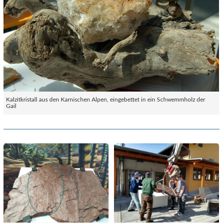
Kalzitkristall aus den Karnischen Alpen, eingebettet in ein Schwemmholz der
Gail