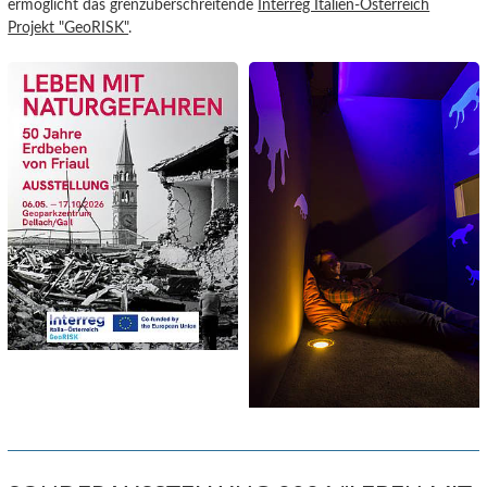
ermöglicht das grenzüberschreitende
Interreg Italien-Österreich
Projekt "GeoRISK"
.