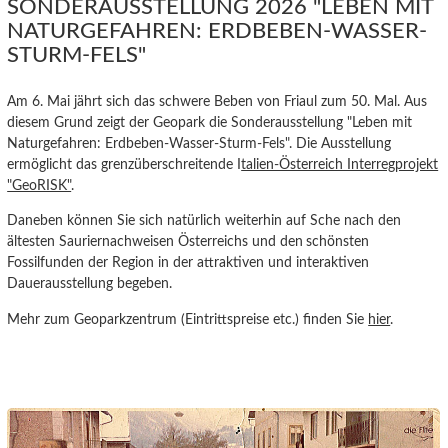
SONDERAUSSTELLUNG 2026 "LEBEN MIT
NATURGEFAHREN: ERDBEBEN-WASSER-
STURM-FELS"
Am 6. Mai jährt sich das schwere Beben von Friaul zum 50. Mal. Aus
diesem Grund zeigt der Geopark die Sonderausstellung "Leben mit
Naturgefahren: Erdbeben-Wasser-Sturm-Fels". Die Ausstellung
ermöglicht das grenzüberschreitende I
talien-Österreich Interregprojekt
"GeoRISK"
.
Daneben können Sie sich natürlich weiterhin auf Sche nach den
ältesten Sauriernachweisen Österreichs und den
schönsten
Fossilfunden der Region in der attraktiven und interaktiven
Dauerausstellung begeben.
Mehr zum Geoparkzentrum (Eintrittspreise etc.) finden Sie
hier
.