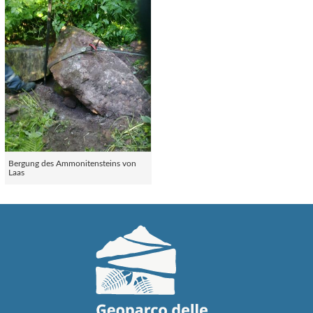
Bergung des Ammonitensteins von
Laas