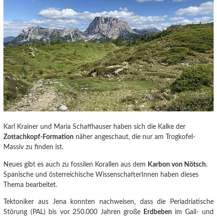
Karl Krainer und Maria Schaffhauser haben sich die Kalke der
Zottachkopf-Formation
näher angeschaut, die nur am Trogkofel-
Massiv zu finden ist.
Neues gibt es auch zu fossilen Korallen aus dem
Karbon von Nötsch
.
Spanische und österreichische WissenschafterInnen haben dieses
Thema bearbeitet.
Tektoniker aus Jena konnten nachweisen
, dass die Periadriatische
Störung (PAL) bis vor 250.000 Jahren große
Erdbeben
im Gail- und