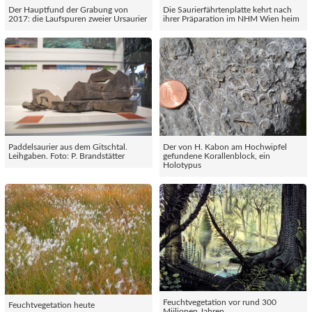
Der Hauptfund der Grabung von
Die Saurierfährtenplatte kehrt nach
2017: die Laufspuren zweier Ursaurier
ihrer Präparation im NHM Wien heim
Paddelsaurier aus dem Gitschtal.
Der von H. Kabon am Hochwipfel
Leihgaben. Foto: P. Brandstätter
gefundene Korallenblock, ein
Holotypus
Feuchtvegetation vor rund 300
Feuchtvegetation heute
Miilionen Jahren