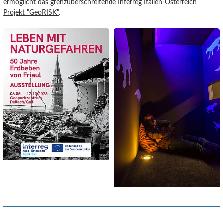
ermöglicht das grenzüberschreitende
Interreg Italien-Österreich
Projekt "GeoRISK"
.