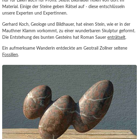
nur für Laien auch für Profis. Selbst Bildhauer holen von dort ihr
Material. Einige der Steine geben Rätsel auf - diese entschlüsseln
unsere Experten und Expertinnen.
Gerhard Koch, Geologe und Bildhauer, hat einen Stein, wie er in der
Mauthner Klamm vorkommt, zu einer wunderbaren Skulptur geformt.
Die Entstehung des bunten Gesteins hat Roman Sauer
enträtselt
.
Ein aufmerksame Wanderin entdeckte am Geotrail Zollner seltene
Fossilien
.