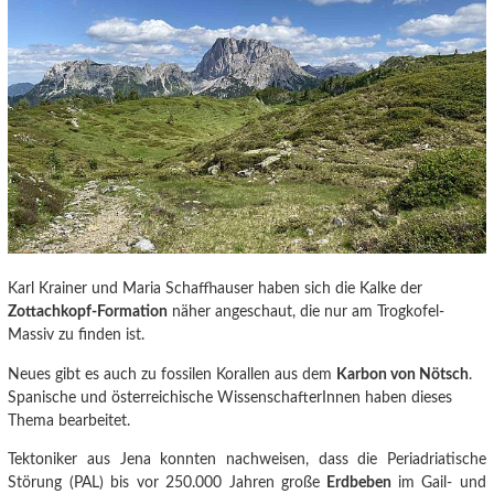
Karl Krainer und Maria Schaffhauser haben sich die Kalke der
Zottachkopf-Formation
näher angeschaut, die nur am Trogkofel-
Massiv zu finden ist.
Neues gibt es auch zu fossilen Korallen aus dem
Karbon von Nötsch
.
Spanische und österreichische WissenschafterInnen haben dieses
Thema bearbeitet.
Tektoniker aus Jena konnten nachweisen
, dass die Periadriatische
Störung (PAL) bis vor 250.000 Jahren große
Erdbeben
im Gail- und