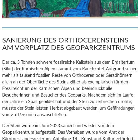
SANIERUNG DES ORTHOCERENSTEINS
AM VORPLATZ DES GEOPARKZENTRUMS
Der ca. 3 Tonnen schwere fossilreiche Kalkstein aus dem Erdaltertum
(Silur) der Karnischen Alpen stammt vom Rauchkofel.
Aufgrund seiner
mehr als tausend fossilen Reste von Orthoceren oder Geradhörnern
allein an der Oberfläche des Steins gilt er als exemplarisch für den
Fossilreichtum der Karnischen Alpen und beeindruckt alle
Besucherinnen und Besucher des Geoparks. Nachdem sich im Laufe
der Jahre ein Spalt gebildet hat und der Stein zu zerbrechen drohte,
musste der Stein letzten Herbst abgebaut werden, um Gefährdungen
von v.a. Personen auszuschließen.
Der Stein wurde im Juni 2023 saniert und wieder vor dem
Geoparkzentrum aufgestellt. Das Vorhaben wurde vom Amt der
Kärntner Landesregierung Abteilung 14 - Kunst und Kultur gefördert.