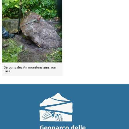
Bergung des Ammonitensteins von
Laas