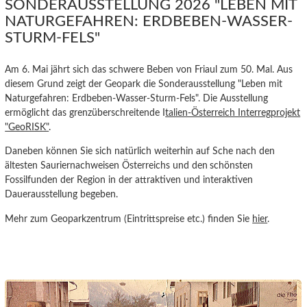
SONDERAUSSTELLUNG 2026 "LEBEN MIT
NATURGEFAHREN: ERDBEBEN-WASSER-
STURM-FELS"
Am 6. Mai jährt sich das schwere Beben von Friaul zum 50. Mal. Aus
diesem Grund zeigt der Geopark die Sonderausstellung "Leben mit
Naturgefahren: Erdbeben-Wasser-Sturm-Fels". Die Ausstellung
ermöglicht das grenzüberschreitende I
talien-Österreich Interregprojekt
"GeoRISK"
.
Daneben können Sie sich natürlich weiterhin auf Sche nach den
ältesten Sauriernachweisen Österreichs und den
schönsten
Fossilfunden der Region in der attraktiven und interaktiven
Dauerausstellung begeben.
Mehr zum Geoparkzentrum (Eintrittspreise etc.) finden Sie
hier
.