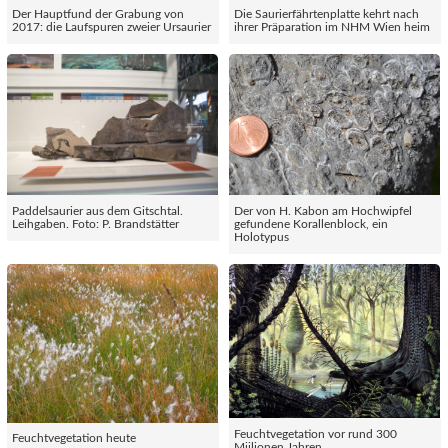
Der Hauptfund der Grabung von
Die Saurierfährtenplatte kehrt nach
2017: die Laufspuren zweier Ursaurier
ihrer Präparation im NHM Wien heim
Paddelsaurier aus dem Gitschtal.
Der von H. Kabon am Hochwipfel
Leihgaben. Foto: P. Brandstätter
gefundene Korallenblock, ein
Holotypus
Feuchtvegetation vor rund 300
Feuchtvegetation heute
Miilionen Jahren