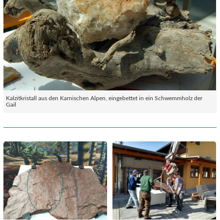
Kalzitkristall aus den Karnischen Alpen, eingebettet in ein Schwemmholz der
Gail