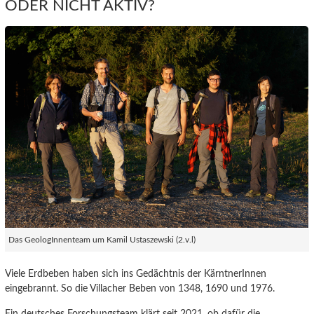
ODER NICHT AKTIV?
Das GeologInnenteam um Kamil Ustaszewski (2.v.l)
Viele Erdbeben haben sich ins Gedächtnis der KärntnerInnen
eingebrannt. So die Villacher Beben von 1348, 1690 und 1976.
Ein deutsches Forschungsteam klärt seit 2021, ob dafür die