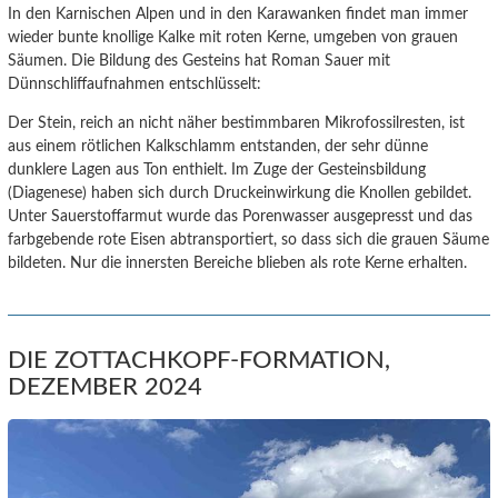
In den Karnischen Alpen und in den Karawanken findet man immer
wieder bunte knollige Kalke mit roten Kerne, umgeben von grauen
Säumen. Die Bildung des Gesteins hat Roman Sauer mit
Dünnschliffaufnahmen entschlüsselt:
Der Stein, reich an nicht näher bestimmbaren Mikrofossilresten, ist
aus einem rötlichen Kalkschlamm entstanden, der sehr dünne
dunklere Lagen aus Ton enthielt. Im Zuge der Gesteinsbildung
(Diagenese) haben sich durch Druckeinwirkung die Knollen gebildet.
Unter Sauerstoffarmut wurde das Porenwasser ausgepresst und das
farbgebende rote Eisen abtransportiert, so dass sich die grauen Säume
bildeten. Nur die innersten Bereiche blieben als rote Kerne erhalten.
DIE ZOTTACHKOPF-FORMATION,
DEZEMBER 2024