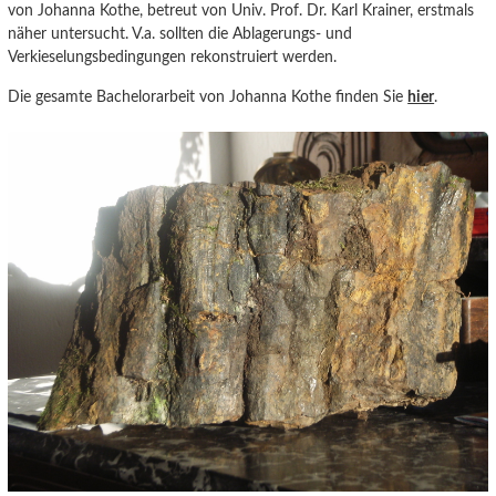
von Johanna Kothe, betreut von Univ. Prof. Dr. Karl Krainer, erstmals
näher untersucht. V.a. sollten die Ablagerungs- und
Verkieselungsbedingungen rekonstruiert werden.
Die gesamte Bachelorarbeit von Johanna Kothe finden Sie
hier
.