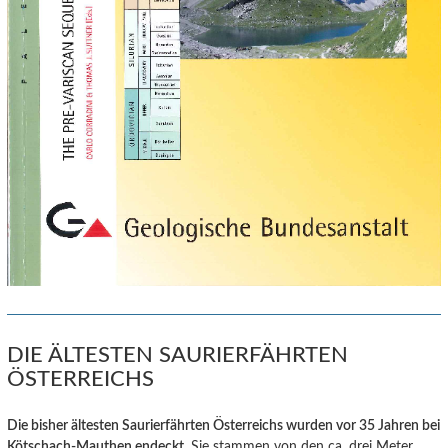
DIE ÄLTESTEN SAURIERFÄHRTEN
ÖSTERREICHS
Die bisher ältesten Saurierfährten Österreichs wurden vor 35 Jahren bei
Kötschach-Mauthen endeckt
. Sie stammen von den ca. drei Meter