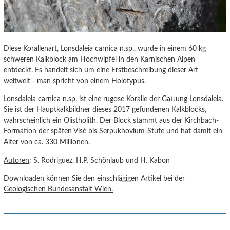
Diese Korallenart, Lonsdaleia carnica n.sp., wurde in einem 60 kg
schweren Kalkblock am Hochwipfel in den Karnischen Alpen
entdeckt. Es handelt sich um eine Erstbeschreibung dieser Art
weltweit - man spricht von einem Holotypus.
Lonsdaleia carnica n.sp. ist eine rugose Koralle der Gattung Lonsdaleia.
Sie ist der Hauptkalkbildner dieses 2017 gefundenen Kalkblocks,
wahrscheinlich ein Olistholith. Der Block stammt aus der Kirchbach-
Formation der späten Visé bis Serpukhovium-Stufe und hat damit ein
Alter von ca. 330 Millionen.
Autoren
: S. Rodriguez, H.P. Schönlaub und H. Kabon
Downloaden können Sie den einschlägigen Artikel bei der
Geologischen Bundesanstalt Wien.