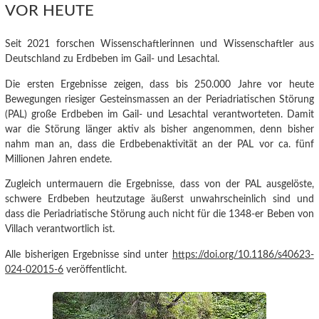
VOR HEUTE
Seit 2021 forschen Wissenschaftlerinnen und Wissenschaftler aus
Deutschland zu Erdbeben im Gail- und Lesachtal.
Die ersten Ergebnisse
zeigen, dass bis 250.000 Jahre vor heute
Bewegungen riesiger Gesteinsmassen an der Periadriatischen Störung
(PAL) große Erdbeben im Gail- und Lesachtal verantworteten.
Damit
war die Störung länger aktiv als bisher angenommen, denn bisher
nahm man an, dass die Erdbebenaktivität an der PAL vor ca. fünf
Millionen Jahren endete.
Zugleich untermauern die Ergebnisse, dass von der PAL ausgelöste,
schwere Erdbeben heutzutage äußerst unwahrscheinlich sind und
dass die Periadriatische Störung auch nicht für die 1348-er Beben von
Villach verantwortlich ist.
Alle bisherigen Ergebnisse sind unter
https://doi.org/10.1186/s40623-
024-02015-6
veröffentlicht.