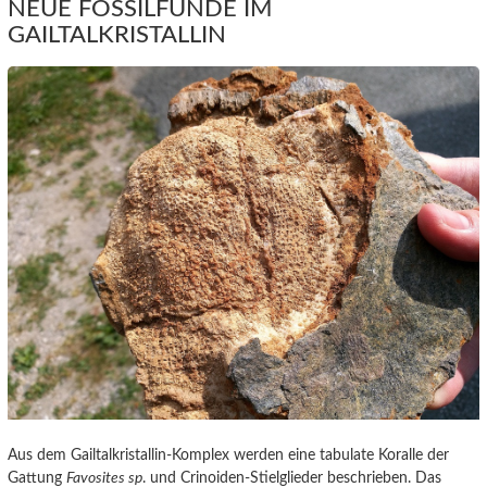
NEUE FOSSILFUNDE IM
GAILTALKRISTALLIN
Aus dem Gailtalkristallin-Komplex werden eine tabulate Koralle der
Gattung
Favosites sp
. und Crinoiden-Stielglieder beschrieben. Das