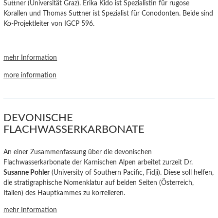
Suttner (Universität Graz).
Erika Kido
ist Spezialistin für rugose
Korallen
und Thomas Suttner
ist Spezialist für Conodonten. Beide sind
Ko-Projektleiter von IGCP 596.
mehr Information
more information
DEVONISCHE
FLACHWASSERKARBONATE
An einer Zusammenfassung über die devonischen
Flachwasserkarbonate der Karnischen Alpen arbeitet zurzeit Dr.
Susanne Pohler
(University of Southern Pacific, Fidji). Diese soll helfen,
die stratigraphische Nomenklatur auf beiden Seiten (Österreich,
Italien) des Hauptkammes zu korrelieren.
mehr Information