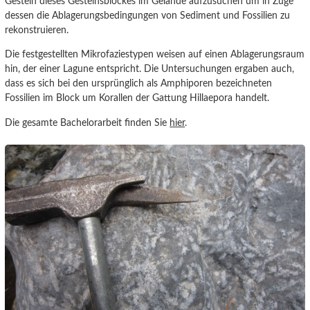
Gestein dieses Gesteinsblockes im Gelände aufzusuchen um in Zuge
dessen die Ablagerungsbedingungen von Sediment und Fossilien zu
rekonstruieren.
Die festgestellten Mikrofaziestypen weisen auf einen Ablagerungsraum
hin, der einer Lagune entspricht. Die Untersuchungen ergaben auch,
dass es sich bei den ursprünglich als Amphiporen bezeichneten
Fossilien im Block um Korallen der Gattung Hillaepora handelt.
Die gesamte Bachelorarbeit finden Sie
hier
.