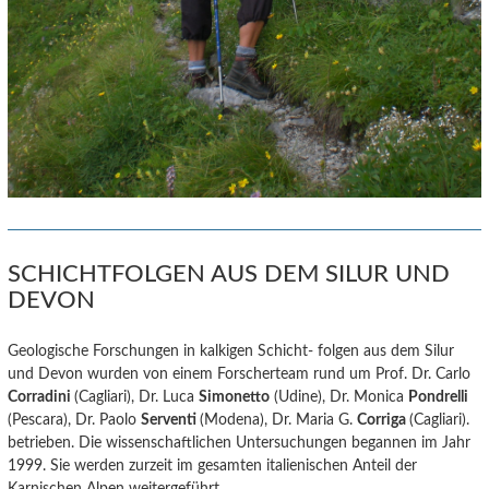
SCHICHTFOLGEN AUS DEM SILUR UND
DEVON
Geologische Forschungen in kalkigen Schicht- folgen aus dem Silur
und Devon wurden von einem Forscherteam rund um Prof. Dr. Carlo
Corradini
(Cagliari), Dr. Luca
Simonetto
(Udine), Dr. Monica
Pondrelli
(Pescara), Dr. Paolo
Serventi
(Modena), Dr. Maria G.
Corriga
(Cagliari).
betrieben. Die wissenschaftlichen Untersuchungen begannen im Jahr
1999. Sie werden zurzeit im gesamten italienischen Anteil der
Karnischen Alpen weitergeführt.