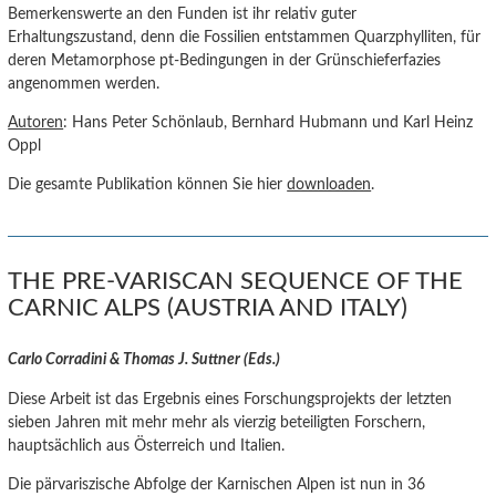
Bemerkenswerte an den Funden ist ihr relativ guter
Erhaltungszustand, denn die Fossilien entstammen Quarzphylliten, für
deren Metamorphose pt-Bedingungen in der Grünschieferfazies
angenommen werden.
Autoren
: Hans Peter Schönlaub, Bernhard Hubmann und Karl Heinz
Oppl
Die gesamte Publikation können Sie hier
downloaden
.
THE PRE-VARISCAN SEQUENCE OF THE
CARNIC ALPS (AUSTRIA AND ITALY)
Carlo Corradini & Thomas J. Suttner (Eds.)
Diese Arbeit ist das Ergebnis eines Forschungsprojekts der letzten
sieben Jahren mit mehr mehr als vierzig beteiligten Forschern,
hauptsächlich aus Österreich und Italien.
Die pärvariszische Abfolge der Karnischen Alpen ist nun in 36