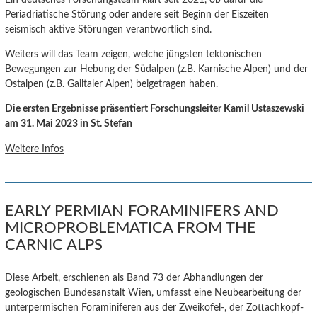
Periadriatische Störung oder andere seit Beginn der Eiszeiten
seismisch aktive Störungen verantwortlich sind.
Weiters will das Team zeigen, welche jüngsten tektonischen
Bewegungen zur Hebung der Südalpen (z.B. Karnische Alpen) und der
Ostalpen (z.B. Gailtaler Alpen) beigetragen haben.
Die ersten Ergebnisse präsentiert Forschungsleiter Kamil Ustaszewski
am 31. Mai 2023 in St. Stefan
Weitere Infos
EARLY PERMIAN FORAMINIFERS AND
MICROPROBLEMATICA FROM THE
CARNIC ALPS
Diese Arbeit, erschienen als Band 73 der Abhandlungen der
geologischen Bundesanstalt Wien, umfasst eine Neubearbeitung der
unterpermischen Foraminiferen aus der Zweikofel-, der Zottachkopf-