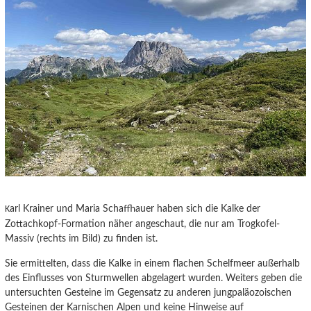
arl Krainer und Maria Schaffhauer haben sich die Kalke der
K
Zottachkopf-Formation näher angeschaut, die nur am Trogkofel-
Massiv (rechts im Bild) zu finden ist.
Sie ermittelten, dass die Kalke in einem flachen Schelfmeer außerhalb
des Einflusses von Sturmwellen abgelagert wurden. Weiters geben die
untersuchten Gesteine im Gegensatz zu anderen jungpaläozoischen
Gesteinen der Karnischen Alpen und keine Hinweise auf