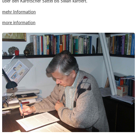
über den Kartitscher Sattel bis Sillian kartiert.
mehr Information
more information