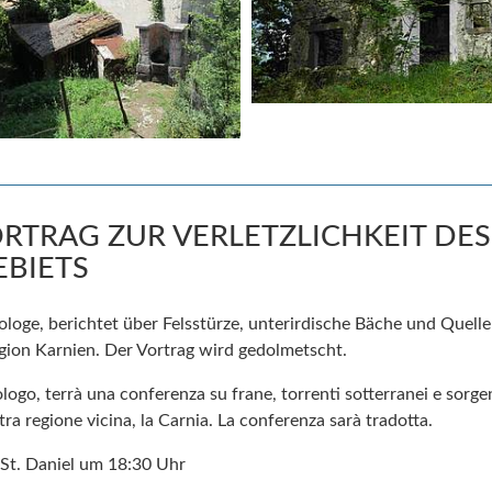
VORTRAG ZUR VERLETZLICHKEIT DES
BIETS
loge, berichtet über Felsstürze, unterirdische Bäche und Quell
gion Karnien. Der Vortrag wird gedolmetscht.
go, terrà una conferenza su frane, torrenti sotterranei e sorgent
ra regione vicina, la Carnia. La conferenza sarà tradotta.
St. Daniel um 18:30 Uhr