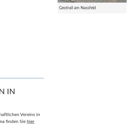
Geotrail am Nassfeld
N IN
ftlichen Vereins in
ma finden Sie
hier