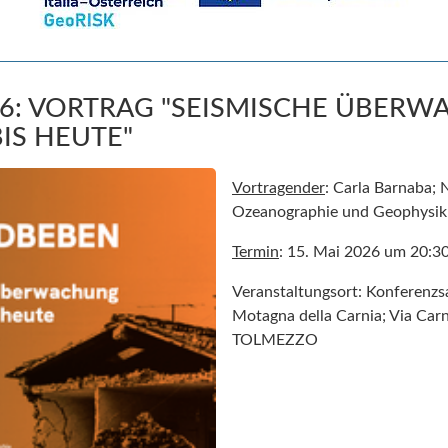
026: VORTRAG "SEISMISCHE ÜBER
IS HEUTE"
Vortragender
: Carla Barnaba; N
Ozeanographie und Geophysik
Termin
: 15. Mai 2026 um 20:3
Veranstaltungsort: Konferenzs
Motagna della Carnia; Via Car
TOLMEZZO