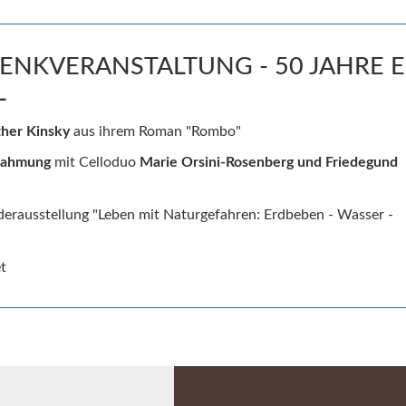
EDENKVERANSTALTUNG - 50 JAHRE
L
ther Kinsky
aus ihrem Roman "Rombo"
rahmung
mit Celloduo
Marie Orsini-Rosenberg und Friedegund
derausstellung "Leben mit Naturgefahren: Erdbeben - Wasser -
t