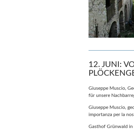
12. JUNI: 
PLÖCKENGE
Giuseppe Muscio, Geo
für unsere Nachbarre
Giuseppe Muscio, geolo
importanza per la nost
Gasthof Grünwald in 