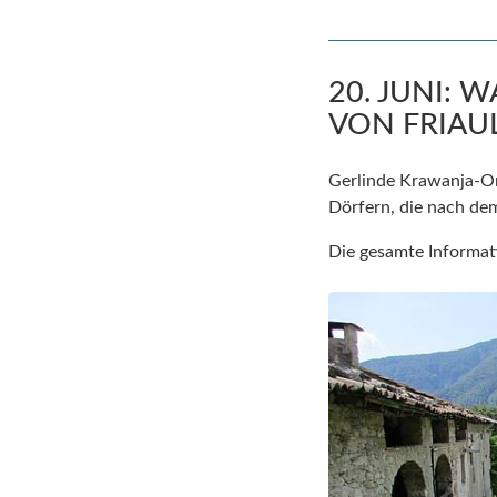
20. JUNI:
VON FRIAU
Gerlinde Krawanja-Ort
Dörfern, die nach d
Die gesamte Informat