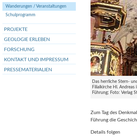
Wanderungen / Veranstaltungen
Schulprogramm
PROJEKTE
GEOLOGIE ERLEBEN
FORSCHUNG
KONTAKT UND IMPRESSUM
PRESSEMATERIALIEN
Das herrliche Stern- un
Filialkirche Hl. Andreas
Führung; Foto: Verlag St
Zum Tag des Denkmals
Führung die Geschicht
Details folgen