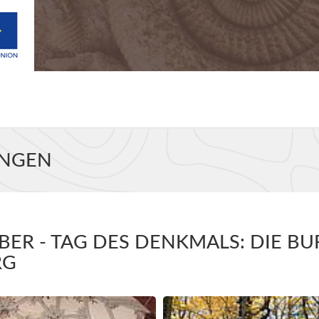
UNGEN
BER - TAG DES DENKMALS: DIE B
RG