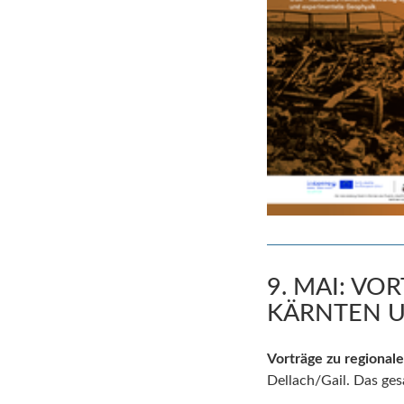
9. MAI: V
KÄRNTEN U
Vorträge zu regional
Dellach/Gail. Das ge