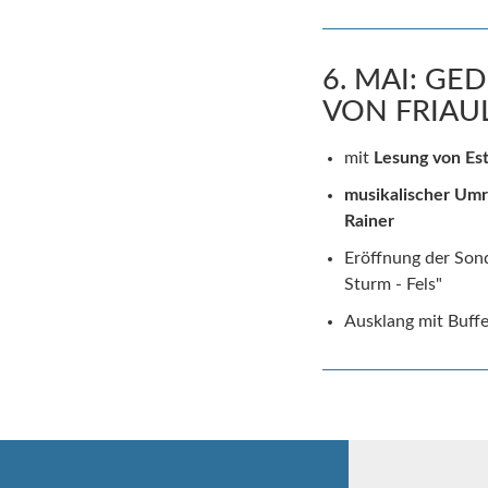
6. MAI: G
VON FRIAU
mit
Lesung von Es
musikalischer Um
Rainer
Eröffnung der Son
Sturm - Fels"
Ausklang mit Buffe