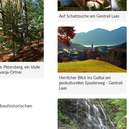
Auf Schatzsuche am Geotrail Laas
Pittersberg, ein Idylle
awanja-Ortner
Herrlicher Blick ins Gailtal am
geokulturellen Spazierweg - Geotrail
Laas
 bauhistorischen