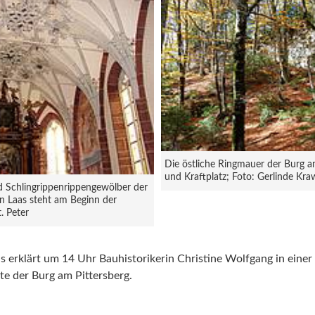
Die östliche Ringmauer der Burg am 
und Kraftplatz; Foto: Gerlinde Kr
d Schlingrippenrippengewölber der
 in Laas steht am Beginn der
. Peter
 erklärt um 14 Uhr Bauhistorikerin Christine Wolfgang in einer
e der Burg am Pittersberg.