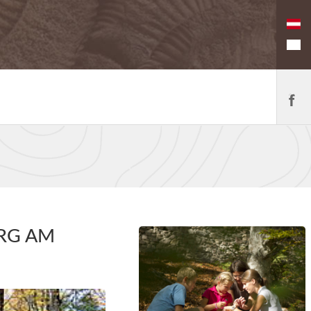
URG AM