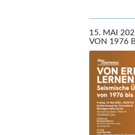
15. MAI 2
VON 1976 B