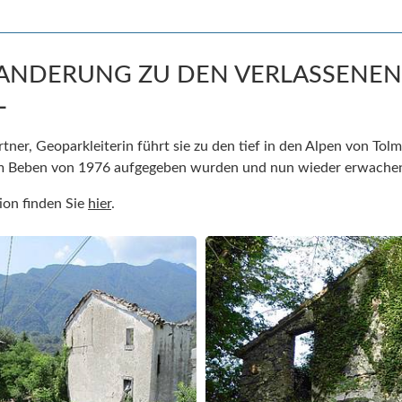
 WANDERUNG ZU DEN VERLASSENE
L
ner, Geoparkleiterin führt sie zu den tief in den Alpen von Tol
em Beben von 1976 aufgegeben wurden und nun wieder erwache
ion finden Sie
hier
.