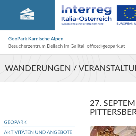
GeoPark Karnische Alpen
Besucherzentrum Dellach im Gailtal:
office@geopark.at
WANDERUNGEN / VERANSTALT
27. SEPTEM
PITTERSBE
GEOPARK
AKTIVITÄTEN UND ANGEBOTE