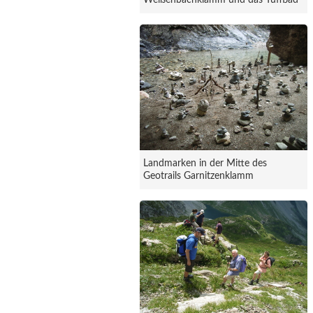
Weißenbachklamm und das Tuffbad
Landmarken in der Mitte des
Geotrails Garnitzenklamm