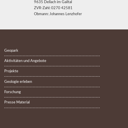
9635 Dellach im Gailtal
ZVR-Zahl: 0270 42581
Obmann: Johannes Lenzhofer
Geopark
Aktivitäten und Angebote
Projekte
Geologie erleben
Forschung
Presse Material