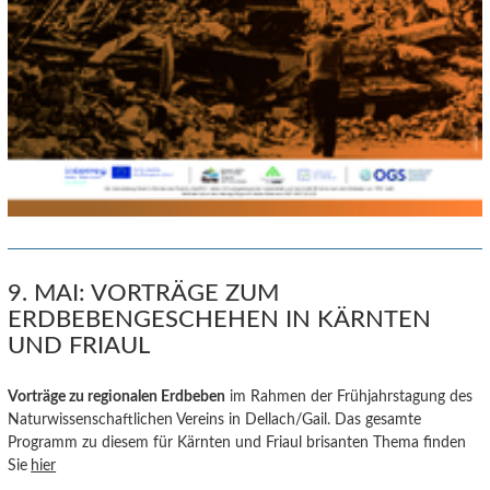
9. MAI: VORTRÄGE ZUM
ERDBEBENGESCHEHEN IN KÄRNTEN
UND FRIAUL
Vorträge zu regionalen E
rdbeb
en
im Rahmen der Frühjahrstagung des
Naturwissenschaftlichen Vereins in Dellach/Gail. Das gesamte
Programm zu diesem für Kärnten und Friaul brisanten Thema finden
Sie
hier