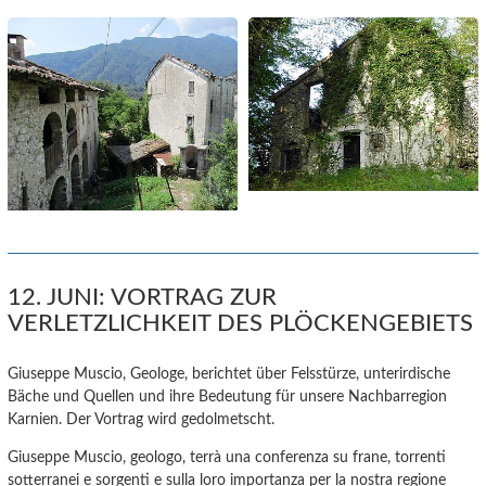
12. JUNI: VORTRAG ZUR
VERLETZLICHKEIT DES PLÖCKENGEBIETS
Giuseppe Muscio, Geologe, berichtet über Felsstürze, unterirdische
Bäche und Quellen und ihre Bedeutung für unsere Nachbarregion
Karnien. Der Vortrag wird gedolmetscht.
Giuseppe Muscio, geologo, terrà una conferenza su frane, torrenti
sotterranei e sorgenti e sulla loro importanza per la nostra regione