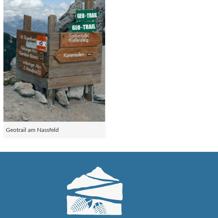
Geotrail am Nassfeld