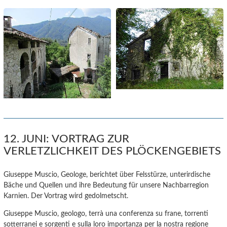
12. JUNI: VORTRAG ZUR
VERLETZLICHKEIT DES PLÖCKENGEBIETS
Giuseppe Muscio, Geologe, berichtet über Felsstürze, unterirdische
Bäche und Quellen und ihre Bedeutung für unsere Nachbarregion
Karnien. Der Vortrag wird gedolmetscht.
Giuseppe Muscio, geologo, terrà una conferenza su frane, torrenti
sotterranei e sorgenti e sulla loro importanza per la nostra regione