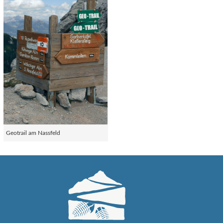
Geotrail am Nassfeld