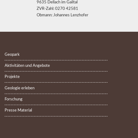
9635 Dellach im Gailtal
ZVR-Zahl: 0270 42581
Obmann: Johannes Lenzhofer
Geopark
Aktivitäten und Angebote
Projekte
Geologie erleben
Forschung
Presse Material