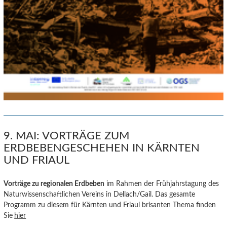
9. MAI: VORTRÄGE ZUM
ERDBEBENGESCHEHEN IN KÄRNTEN
UND FRIAUL
Vorträge zu regionalen E
rdbeb
en
im Rahmen der Frühjahrstagung des
Naturwissenschaftlichen Vereins in Dellach/Gail. Das gesamte
Programm zu diesem für Kärnten und Friaul brisanten Thema finden
Sie
hier