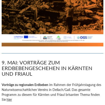
9. MAI: VORTRÄGE ZUM
ERDBEBENGESCHEHEN IN KÄRNTEN
UND FRIAUL
Vorträge zu regionalen E
rdbeb
en
im Rahmen der Frühjahrstagung des
Naturwissenschaftlichen Vereins in Dellach/Gail. Das gesamte
Programm zu diesem für Kärnten und Friaul brisanten Thema finden
Sie
hier