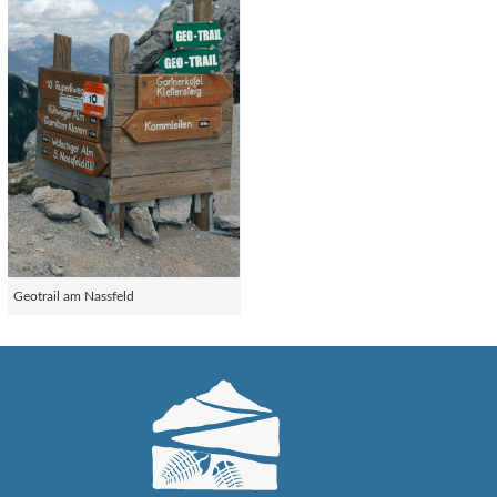
Geotrail am Nassfeld