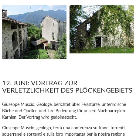
12. JUNI: VORTRAG ZUR
VERLETZLICHKEIT DES PLÖCKENGEBIETS
Giuseppe Muscio, Geologe, berichtet über Felsstürze, unterirdische
Bäche und Quellen und ihre Bedeutung für unsere Nachbarregion
Karnien. Der Vortrag wird gedolmetscht.
Giuseppe Muscio, geologo, terrà una conferenza su frane, torrenti
sotterranei e sorgenti e sulla loro importanza per la nostra regione