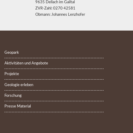
9635 Dellach im Gailtal
ZVR-Zahl: 0270 42581
Obmann: Johannes Lenzhofer
Geopark
Aktivitäten und Angebote
Projekte
Geologie erleben
Forschung
Presse Material