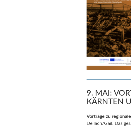
9. MAI: V
KÄRNTEN U
Vorträge zu regional
Dellach/Gail. Das ge