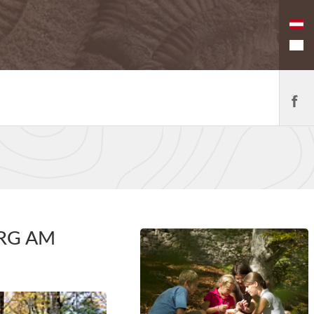
URG AM