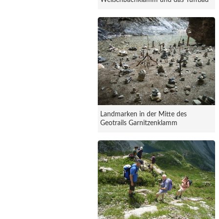
Weißenbachklamm und das Tuffbad
Landmarken in der Mitte des
Geotrails Garnitzenklamm