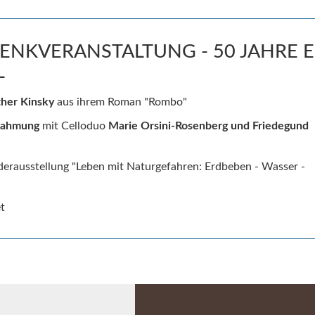
EDENKVERANSTALTUNG - 50 JAHRE
L
ther Kinsky
aus ihrem Roman "Rombo"
rahmung
mit Celloduo
Marie Orsini-Rosenberg und Friedegund
derausstellung "Leben mit Naturgefahren: Erdbeben - Wasser -
t