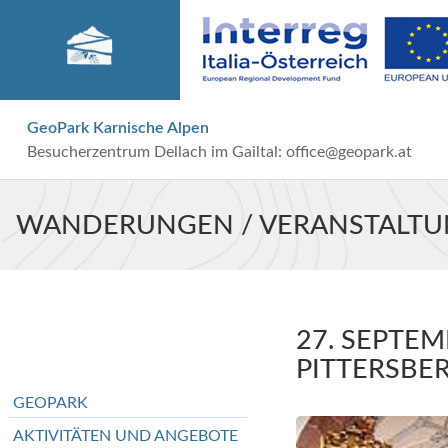
GeoPark Karnische Alpen
Besucherzentrum Dellach im Gailtal:
office@geopark.at
WANDERUNGEN / VERANSTALT
27. SEPTEM
PITTERSBE
GEOPARK
AKTIVITÄTEN UND ANGEBOTE