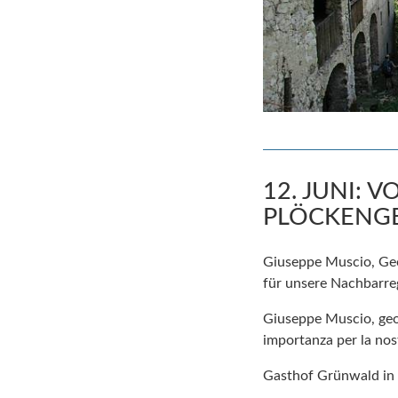
12. JUNI: 
PLÖCKENGE
Giuseppe Muscio, Geo
für unsere Nachbarre
Giuseppe Muscio, geolo
importanza per la nost
Gasthof Grünwald in 