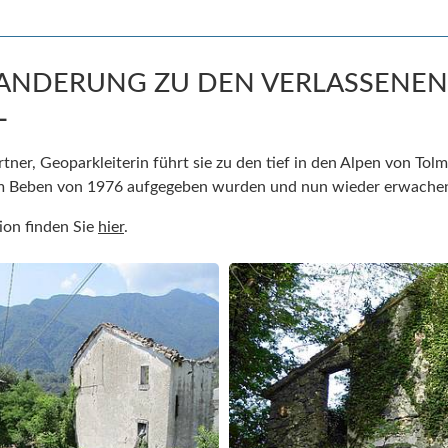
 WANDERUNG ZU DEN VERLASSENE
L
ner, Geoparkleiterin führt sie zu den tief in den Alpen von Tol
em Beben von 1976 aufgegeben wurden und nun wieder erwache
ion finden Sie
hier
.