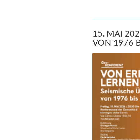
15. MAI 2
VON 1976 B