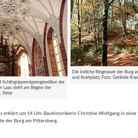
Die östliche Ringmauer der Burg am 
und Kraftplatz; Foto: Gerlinde Kr
d Schlingrippenrippengewölber der
 in Laas steht am Beginn der
. Peter
 erklärt um 14 Uhr Bauhistorikerin Christine Wolfgang in einer
e der Burg am Pittersberg.