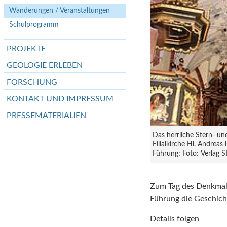
Wanderungen / Veranstaltungen
Schulprogramm
PROJEKTE
GEOLOGIE ERLEBEN
FORSCHUNG
KONTAKT UND IMPRESSUM
PRESSEMATERIALIEN
Das herrliche Stern- un
Filialkirche Hl. Andreas
Führung; Foto: Verlag St
Zum Tag des Denkmals
Führung die Geschicht
Details folgen