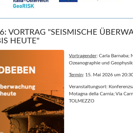
026: VORTRAG "SEISMISCHE ÜBER
IS HEUTE"
Vortragender
: Carla Barnaba; N
Ozeanographie und Geophysik
Termin
: 15. Mai 2026 um 20:3
Veranstaltungsort: Konferenzs
Motagna della Carnia; Via Car
TOLMEZZO