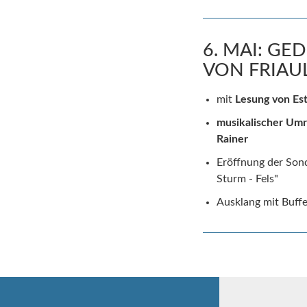
6. MAI: G
VON FRIAU
mit
Lesung von Es
musikalischer Um
Rainer
Eröffnung der Son
Sturm - Fels"
Ausklang mit Buffe