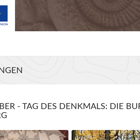
UNGEN
BER - TAG DES DENKMALS: DIE B
RG