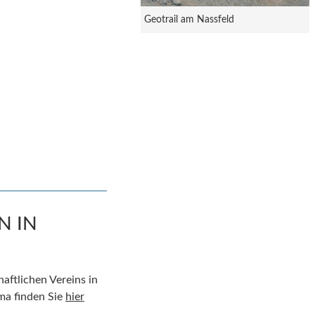
Geotrail am Nassfeld
N IN
ftlichen Vereins in
ma finden Sie
hier