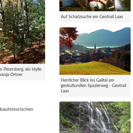
Auf Schatzsuche am Geotrail Laas
Pittersberg, ein Idylle
awanja-Ortner
Herrlicher Blick ins Gailtal am
geokulturellen Spazierweg - Geotrail
Laas
 bauhistorischen