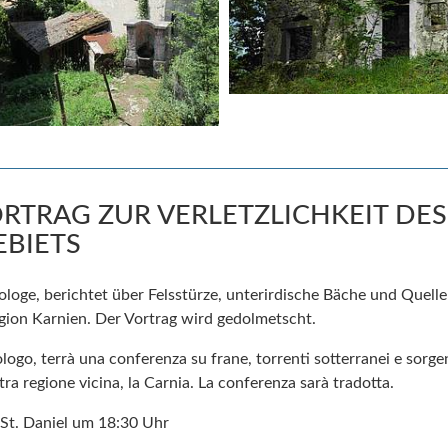
VORTRAG ZUR VERLETZLICHKEIT DES
BIETS
loge, berichtet über Felsstürze, unterirdische Bäche und Quell
gion Karnien. Der Vortrag wird gedolmetscht.
go, terrà una conferenza su frane, torrenti sotterranei e sorgent
ra regione vicina, la Carnia. La conferenza sarà tradotta.
St. Daniel um 18:30 Uhr