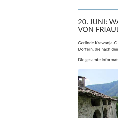
20. JUNI:
VON FRIAU
Gerlinde Krawanja-Ort
Dörfern, die nach d
Die gesamte Informat