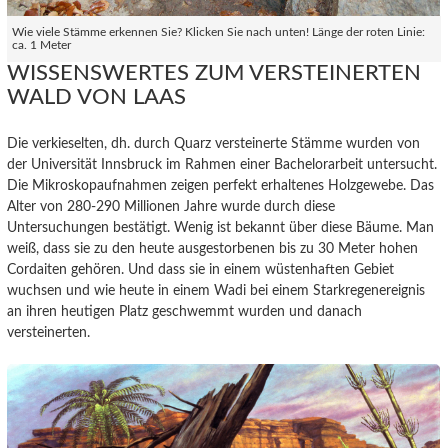
Wie viele Stämme erkennen Sie? Klicken Sie nach unten! Länge der roten Linie:
ca. 1 Meter
WISSENSWERTES ZUM VERSTEINERTEN
WALD VON LAAS
Die verkieselten, dh. durch Quarz versteinerte Stämme wurden von
der Universität Innsbruck im Rahmen einer Bachelorarbeit untersucht.
Die Mikroskopaufnahmen zeigen perfekt erhaltenes Holzgewebe. Das
Alter von 280-290 Millionen Jahre wurde durch diese
Untersuchungen bestätigt. Wenig ist bekannt über diese Bäume. Man
weiß, dass sie zu den heute ausgestorbenen bis zu 30 Meter hohen
Cordaiten gehören. Und dass sie in einem wüstenhaften Gebiet
wuchsen und wie heute in einem Wadi bei einem Starkregenereignis
an ihren heutigen Platz geschwemmt wurden und danach
versteinerten.