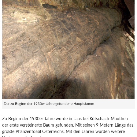
Der zu Beginn der 1930er Jahre gefundene Hauptstamm
Zu Beginn der 1930er Jahre wurde in Laas bei Kötschach-Mauthen
der erste versteinerte Baum gefunden. Mit seinen 9 Metern Länge das
größte Pflanzenfossil Österreichs. Mit den Jahren wurden weitere