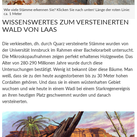
Wie viele Stämme erkennen Sie? Klicken Sie nach unten! Länge der roten Linie:
ca. 1 Meter
WISSENSWERTES ZUM VERSTEINERTEN
WALD VON LAAS
Die verkieselten, dh. durch Quarz versteinerte Stämme wurden von
der Universität Innsbruck im Rahmen einer Bachelorarbeit untersucht.
Die Mikroskopaufnahmen zeigen perfekt erhaltenes Holzgewebe. Das
Alter von 280-290 Millionen Jahre wurde durch diese
Untersuchungen bestätigt. Wenig ist bekannt über diese Bäume. Man
weiß, dass sie zu den heute ausgestorbenen bis zu 30 Meter hohen
Cordaiten gehören. Und dass sie in einem wüstenhaften Gebiet
wuchsen und wie heute in einem Wadi bei einem Starkregenereignis
an ihren heutigen Platz geschwemmt wurden und danach
versteinerten.