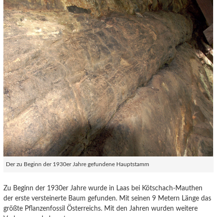
Der zu Beginn der 1930er Jahre gefundene Hauptstamm
Zu Beginn der 1930er Jahre wurde in Laas bei Kötschach-Mauthen
der erste versteinerte Baum gefunden. Mit seinen 9 Metern Länge das
größte Pflanzenfossil Österreichs. Mit den Jahren wurden weitere