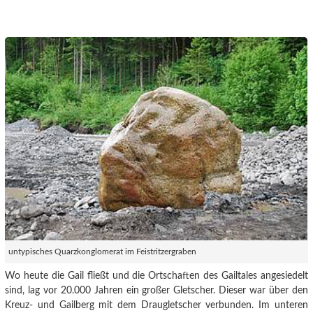
untypisches Quarzkonglomerat im Feistritzergraben
Wo heute die Gail fließt und die Ortschaften des Gailtales angesiedelt
sind, lag vor 20.000 Jahren ein großer Gletscher. Dieser war über den
Kreuz- und Gailberg mit dem Draugletscher verbunden. Im unteren