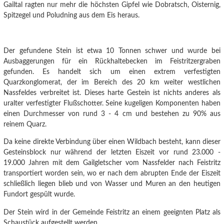
Gailtal ragten nur mehr die höchsten Gipfel wie Dobratsch, Oisternig,
Spitzegel und Poludning aus dem Eis heraus.
Der gefundene Stein ist etwa 10 Tonnen schwer und wurde bei
Ausbaggerungen für ein Rückhaltebecken im Feistritzergraben
gefunden. Es handelt sich um einen extrem verfestigten
Quarzkonglomerat, der im Bereich des 20 km weiter westlichen
Nassfeldes verbreitet ist. Dieses harte Gestein ist nichts anderes als
uralter verfestigter Flußschotter. Seine kugeligen Komponenten haben
einen Durchmesser von rund 3 - 4 cm und bestehen zu 90% aus
reinem Quarz.
Da keine direkte Verbindung über einen Wildbach besteht, kann dieser
Gesteinsblock nur während der letzten Eiszeit vor rund 23.000 -
19.000 Jahren mit dem Gailgletscher vom Nassfelder nach Feistritz
transportiert worden sein, wo er nach dem abrupten Ende der Eiszeit
schließlich liegen blieb und von Wasser und Muren an den heutigen
Fundort gespült wurde.
Der Stein wird in der Gemeinde Feistritz an einem geeignten Platz als
Schaustück aufgestellt werden.