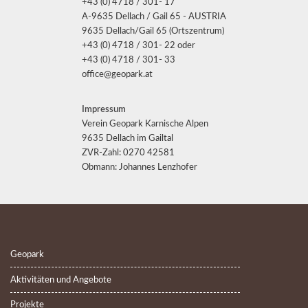
+43 (0) 4718 / 301- 17
A-9635 Dellach / Gail 65 - AUSTRIA
9635 Dellach/Gail 65 (Ortszentrum)
+43 (0) 4718 / 301- 22 oder
+43 (0) 4718 / 301- 33
office@geopark.at
Impressum
Verein Geopark Karnische Alpen
9635 Dellach im Gailtal
ZVR-Zahl: 0270 42581
Obmann: Johannes Lenzhofer
Geopark
Aktivitäten und Angebote
Projekte