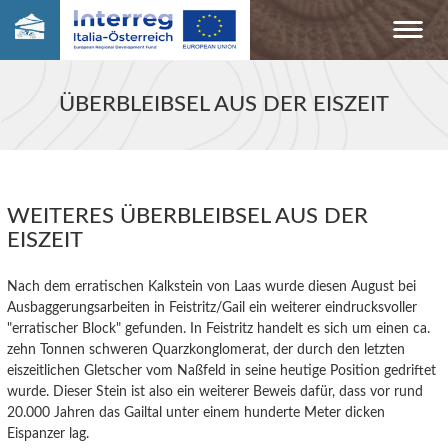
ÜBERBLEIBSEL AUS DER EISZEIT
WEITERES ÜBERBLEIBSEL AUS DER
EISZEIT
Nach dem erratischen Kalkstein von Laas wurde diesen August bei
Ausbaggerungsarbeiten in Feistritz/Gail ein weiterer eindrucksvoller
"erratischer Block" gefunden. In Feistritz handelt es sich um einen ca.
zehn Tonnen schweren Quarzkonglomerat, der durch den letzten
eiszeitlichen Gletscher vom Naßfeld in seine heutige Position gedriftet
wurde. Dieser Stein ist also ein weiterer Beweis dafür, dass vor rund
20.000 Jahren das Gailtal unter einem hunderte Meter dicken
Eispanzer lag.