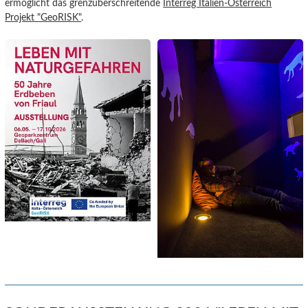
ermöglicht das grenzüberschreitende
Interreg Italien-Österreich
Projekt "GeoRISK"
.