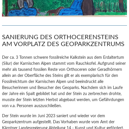
SANIERUNG DES ORTHOCERENSTEINS
AM VORPLATZ DES GEOPARKZENTRUMS
Der ca. 3 Tonnen schwere fossilreiche Kalkstein aus dem Erdaltertum
(Silur) der Karnischen Alpen stammt vom Rauchkofel.
Aufgrund seiner
mehr als tausend fossilen Reste von Orthoceren oder Geradhörnern
allein an der Oberfläche des Steins gilt er als exemplarisch für den
Fossilreichtum der Karnischen Alpen und beeindruckt alle
Besucherinnen und Besucher des Geoparks. Nachdem sich im Laufe
der Jahre ein Spalt gebildet hat und der Stein zu zerbrechen drohte,
musste der Stein letzten Herbst abgebaut werden, um Gefährdungen
von v.a. Personen auszuschließen.
Der Stein wurde im Juni 2023 saniert und wieder vor dem
Geoparkzentrum aufgestellt. Das Vorhaben wurde vom Amt der
Kärntner Landesregierung Abteilung 14 - Kunst und Kultur gefördert.