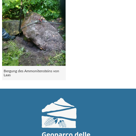
Bergung des Ammonitensteins von
Laas