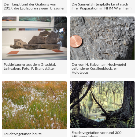
Der Hauptfund der Grabung von
Die Saurierfährtenplatte kehrt nach
2017: die Laufspuren zweier Ursaurier
ihrer Präparation im NHM Wien heim
Paddelsaurier aus dem Gitschtal.
Der von H. Kabon am Hochwipfel
Leihgaben. Foto: P. Brandstätter
gefundene Korallenblock, ein
Holotypus
Feuchtvegetation vor rund 300
Feuchtvegetation heute
Miilionen Jahren