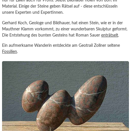
nur für Laien auch für Profis. Selbst Bildhauer holen von dort ihr
Material. Einige der Steine geben Rätsel auf - diese entschlüsseln
unsere Experten und Expertinnen.
Gerhard Koch, Geologe und Bildhauer, hat einen Stein, wie er in der
Mauthner Klamm vorkommt, zu einer wunderbaren Skulptur geformt.
Die Entstehung des bunten Gesteins hat Roman Sauer
enträtselt
.
Ein aufmerksame Wanderin entdeckte am Geotrail Zollner seltene
Fossilien
.