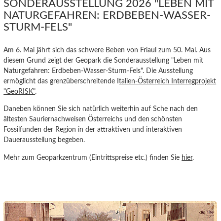
SONDERAUSSTELLUNG 2026 "LEBEN MIT
NATURGEFAHREN: ERDBEBEN-WASSER-
STURM-FELS"
Am 6. Mai jährt sich das schwere Beben von Friaul zum 50. Mal. Aus
diesem Grund zeigt der Geopark die Sonderausstellung "Leben mit
Naturgefahren: Erdbeben-Wasser-Sturm-Fels". Die Ausstellung
ermöglicht das grenzüberschreitende I
talien-Österreich Interregprojekt
"GeoRISK"
.
Daneben können Sie sich natürlich weiterhin auf Sche nach den
ältesten Sauriernachweisen Österreichs und den
schönsten
Fossilfunden der Region in der attraktiven und interaktiven
Dauerausstellung begeben.
Mehr zum Geoparkzentrum (Eintrittspreise etc.) finden Sie
hier
.