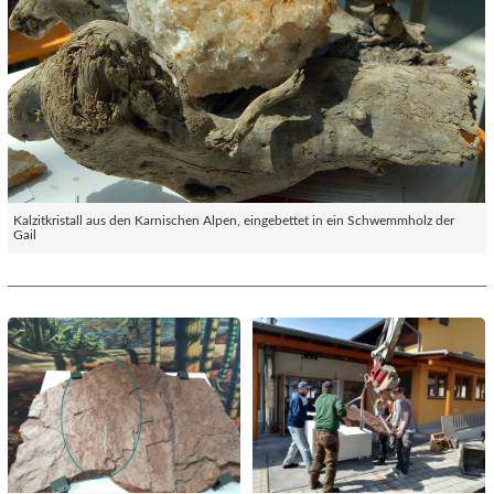
Kalzitkristall aus den Karnischen Alpen, eingebettet in ein Schwemmholz der
Gail