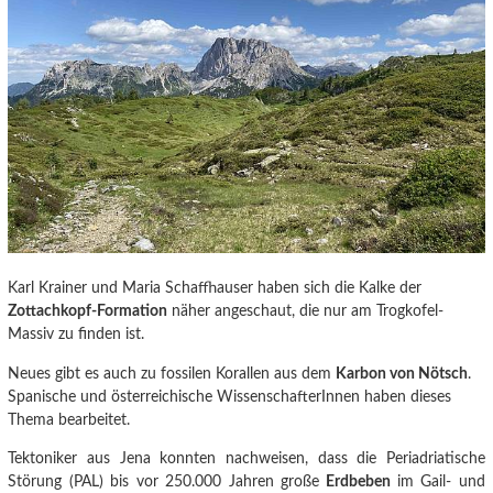
Karl Krainer und Maria Schaffhauser haben sich die Kalke der
Zottachkopf-Formation
näher angeschaut, die nur am Trogkofel-
Massiv zu finden ist.
Neues gibt es auch zu fossilen Korallen aus dem
Karbon von Nötsch
.
Spanische und österreichische WissenschafterInnen haben dieses
Thema bearbeitet.
Tektoniker aus Jena konnten nachweisen
, dass die Periadriatische
Störung (PAL) bis vor 250.000 Jahren große
Erdbeben
im Gail- und