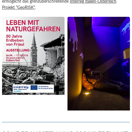
ermöglicht das grenzüberschreitende
Interreg Italien-Österreich
Projekt "GeoRISK"
.