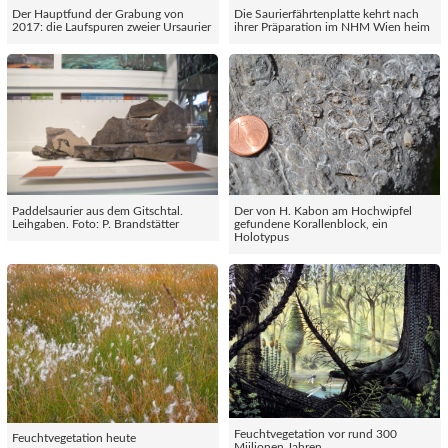
Der Hauptfund der Grabung von
Die Saurierfährtenplatte kehrt nach
2017: die Laufspuren zweier Ursaurier
ihrer Präparation im NHM Wien heim
Paddelsaurier aus dem Gitschtal.
Der von H. Kabon am Hochwipfel
Leihgaben. Foto: P. Brandstätter
gefundene Korallenblock, ein
Holotypus
Feuchtvegetation vor rund 300
Feuchtvegetation heute
Miilionen Jahren