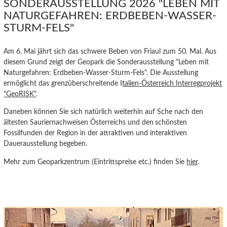
SONDERAUSSTELLUNG 2026 "LEBEN MIT
NATURGEFAHREN: ERDBEBEN-WASSER-
STURM-FELS"
Am 6. Mai jährt sich das schwere Beben von Friaul zum 50. Mal. Aus
diesem Grund zeigt der Geopark die Sonderausstellung "Leben mit
Naturgefahren: Erdbeben-Wasser-Sturm-Fels". Die Ausstellung
ermöglicht das grenzüberschreitende I
talien-Österreich Interregprojekt
"GeoRISK"
.
Daneben können Sie sich natürlich weiterhin auf Sche nach den
ältesten Sauriernachweisen Österreichs und den
schönsten
Fossilfunden der Region in der attraktiven und interaktiven
Dauerausstellung begeben.
Mehr zum Geoparkzentrum (Eintrittspreise etc.) finden Sie
hier
.