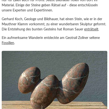
nur für Laien auch für Profis. Selbst Bildhauer holen von dort ihr
Material. Einige der Steine geben Rätsel auf - diese entschlüsseln
unsere Experten und Expertinnen.
Gerhard Koch, Geologe und Bildhauer, hat einen Stein, wie er in der
Mauthner Klamm vorkommt, zu einer wunderbaren Skulptur geformt.
Die Entstehung des bunten Gesteins hat Roman Sauer
enträtselt
.
Ein aufmerksame Wanderin entdeckte am Geotrail Zollner seltene
Fossilien
.