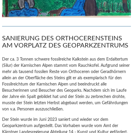
SANIERUNG DES ORTHOCERENSTEINS
AM VORPLATZ DES GEOPARKZENTRUMS
Der ca. 3 Tonnen schwere fossilreiche Kalkstein aus dem Erdaltertum
(Silur) der Karnischen Alpen stammt vom Rauchkofel.
Aufgrund seiner
mehr als tausend fossilen Reste von Orthoceren oder Geradhörnern
allein an der Oberfläche des Steins gilt er als exemplarisch für den
Fossilreichtum der Karnischen Alpen und beeindruckt alle
Besucherinnen und Besucher des Geoparks. Nachdem sich im Laufe
der Jahre ein Spalt gebildet hat und der Stein zu zerbrechen drohte,
musste der Stein letzten Herbst abgebaut werden, um Gefährdungen
von v.a. Personen auszuschließen.
Der Stein wurde im Juni 2023 saniert und wieder vor dem
Geoparkzentrum aufgestellt. Das Vorhaben wurde vom Amt der
Kärntner Landesregierung Abteilung 14 - Kunst und Kultur gefördert.