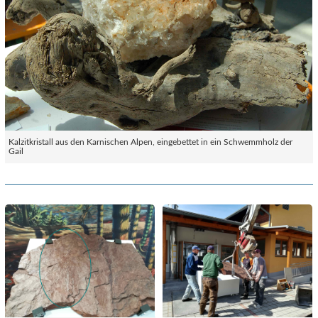
Kalzitkristall aus den Karnischen Alpen, eingebettet in ein Schwemmholz der
Gail