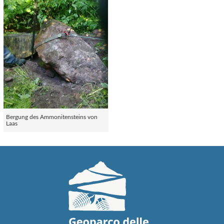
Bergung des Ammonitensteins von
Laas