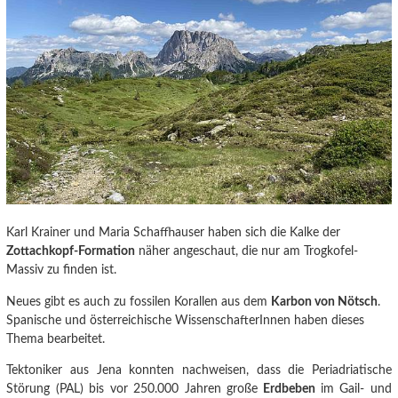
Karl Krainer und Maria Schaffhauser haben sich die Kalke der
Zottachkopf-Formation
näher angeschaut, die nur am Trogkofel-
Massiv zu finden ist.
Neues gibt es auch zu fossilen Korallen aus dem
Karbon von Nötsch
.
Spanische und österreichische WissenschafterInnen haben dieses
Thema bearbeitet.
Tektoniker aus Jena konnten nachweisen
, dass die Periadriatische
Störung (PAL) bis vor 250.000 Jahren große
Erdbeben
im Gail- und