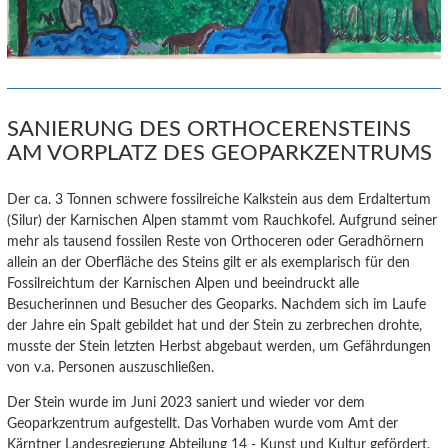
SANIERUNG DES ORTHOCERENSTEINS
AM VORPLATZ DES GEOPARKZENTRUMS
Der ca. 3 Tonnen schwere fossilreiche Kalkstein aus dem Erdaltertum
(Silur) der Karnischen Alpen stammt vom Rauchkofel.
Aufgrund seiner
mehr als tausend fossilen Reste von Orthoceren oder Geradhörnern
allein an der Oberfläche des Steins gilt er als exemplarisch für den
Fossilreichtum der Karnischen Alpen und beeindruckt alle
Besucherinnen und Besucher des Geoparks. Nachdem sich im Laufe
der Jahre ein Spalt gebildet hat und der Stein zu zerbrechen drohte,
musste der Stein letzten Herbst abgebaut werden, um Gefährdungen
von v.a. Personen auszuschließen.
Der Stein wurde im Juni 2023 saniert und wieder vor dem
Geoparkzentrum aufgestellt. Das Vorhaben wurde vom Amt der
Kärntner Landesregierung Abteilung 14 - Kunst und Kultur gefördert.