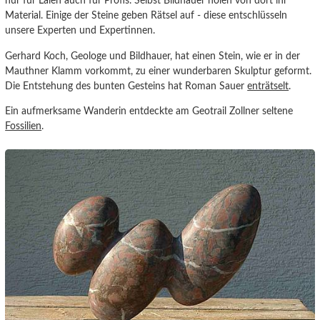
nur für Laien auch für Profis. Selbst Bildhauer holen von dort ihr
Material. Einige der Steine geben Rätsel auf - diese entschlüsseln
unsere Experten und Expertinnen.
Gerhard Koch, Geologe und Bildhauer, hat einen Stein, wie er in der
Mauthner Klamm vorkommt, zu einer wunderbaren Skulptur geformt.
Die Entstehung des bunten Gesteins hat Roman Sauer
enträtselt
.
Ein aufmerksame Wanderin entdeckte am Geotrail Zollner seltene
Fossilien
.