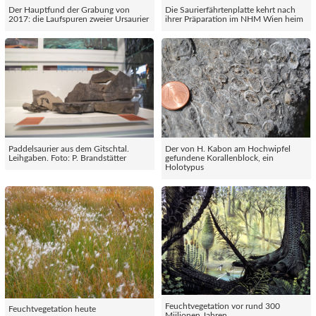
Der Hauptfund der Grabung von
Die Saurierfährtenplatte kehrt nach
2017: die Laufspuren zweier Ursaurier
ihrer Präparation im NHM Wien heim
Paddelsaurier aus dem Gitschtal.
Der von H. Kabon am Hochwipfel
Leihgaben. Foto: P. Brandstätter
gefundene Korallenblock, ein
Holotypus
Feuchtvegetation vor rund 300
Feuchtvegetation heute
Miilionen Jahren