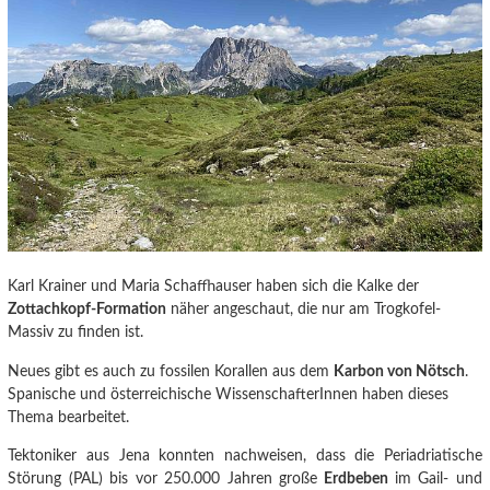
Karl Krainer und Maria Schaffhauser haben sich die Kalke der
Zottachkopf-Formation
näher angeschaut, die nur am Trogkofel-
Massiv zu finden ist.
Neues gibt es auch zu fossilen Korallen aus dem
Karbon von Nötsch
.
Spanische und österreichische WissenschafterInnen haben dieses
Thema bearbeitet.
Tektoniker aus Jena konnten nachweisen
, dass die Periadriatische
Störung (PAL) bis vor 250.000 Jahren große
Erdbeben
im Gail- und