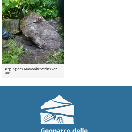
Bergung des Ammonitensteins von
Laas