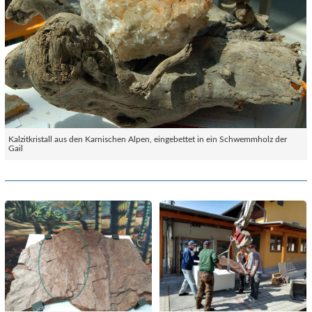
Kalzitkristall aus den Karnischen Alpen, eingebettet in ein Schwemmholz der
Gail