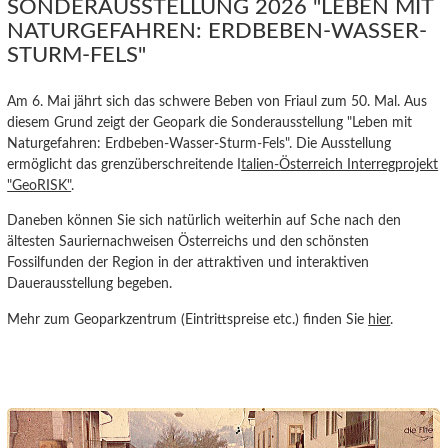
SONDERAUSSTELLUNG 2026 "LEBEN MIT
NATURGEFAHREN: ERDBEBEN-WASSER-
STURM-FELS"
Am 6. Mai jährt sich das schwere Beben von Friaul zum 50. Mal. Aus
diesem Grund zeigt der Geopark die Sonderausstellung "Leben mit
Naturgefahren: Erdbeben-Wasser-Sturm-Fels". Die Ausstellung
ermöglicht das grenzüberschreitende I
talien-Österreich Interregprojekt
"GeoRISK"
.
Daneben können Sie sich natürlich weiterhin auf Sche nach den
ältesten Sauriernachweisen Österreichs und den
schönsten
Fossilfunden der Region in der attraktiven und interaktiven
Dauerausstellung begeben.
Mehr zum Geoparkzentrum (Eintrittspreise etc.) finden Sie
hier
.