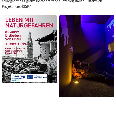
ermöglicht das grenzüberschreitende
Interreg Italien-Österreich
Projekt "GeoRISK"
.