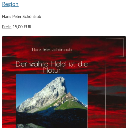
Region
Hans Peter Schönlaub
Preis:
15,00 EUR