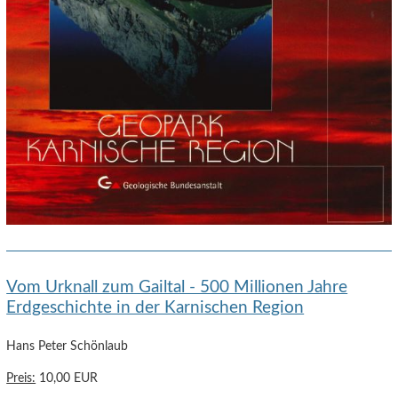
Vom Urknall zum Gailtal - 500 Millionen Jahre
Erdgeschichte in der Karnischen Region
Hans Peter Schönlaub
Preis:
10,00 EUR