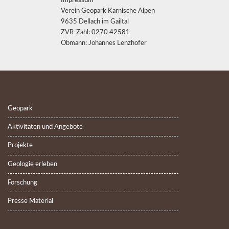
Impressum
Verein Geopark Karnische Alpen
9635 Dellach im Gailtal
ZVR-Zahl: 0270 42581
Obmann: Johannes Lenzhofer
Geopark
Aktivitäten und Angebote
Projekte
Geologie erleben
Forschung
Presse Material