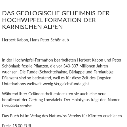
DAS GEOLOGISCHE GEHEIMNIS DER
HOCHWIPFEL FORMATION DER
KARNISCHEN ALPEN
Herbert Kabon, Hans Peter Schönlaub
In der Hochwipfel-Formation bearbeiteten Herbert Kabon und Peter
Schönlaub fossile Pflanzen, die vor 340-307 Millionen Jahren
wuchsen. Die Funde (Schachtelhalme, Bärlappe und Farnlaubige
Pflanzen) sind so bedeutend, weil es für diese Zeit des jüngsten
Unterkarbons weltweit wenig Vergleichsfunde gibt.
Während ihrer Geländearbeit entdeckten sie auch eine neue
Korallenart der Gattung Lonsdaleia. Der Holotypus trägt den Namen
Lonsdaleia carnica
.
Das Buch ist im Verlag des Naturwiss. Vereins für Kärnten erschienen.
Preis:
15,00 EUR