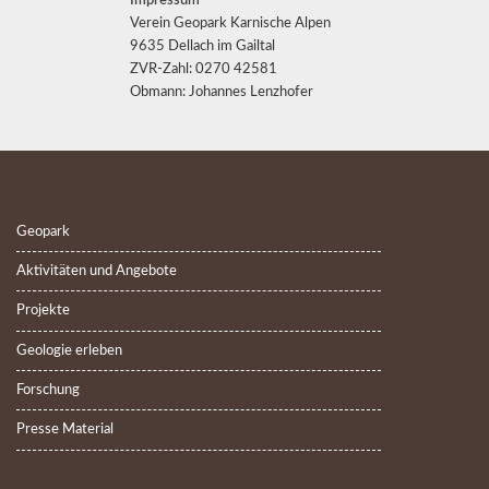
Impressum
Verein Geopark Karnische Alpen
9635 Dellach im Gailtal
ZVR-Zahl: 0270 42581
Obmann: Johannes Lenzhofer
Geopark
Aktivitäten und Angebote
Projekte
Geologie erleben
Forschung
Presse Material