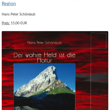
Region
Hans Peter Schönlaub
Preis:
15,00 EUR