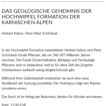
DAS GEOLOGISCHE GEHEIMNIS DER
HOCHWIPFEL FORMATION DER
KARNISCHEN ALPEN
Herbert Kabon, Hans Peter Schönlaub
In der Hochwipfel-Formation bearbeiteten Herbert Kabon und Peter
Schönlaub fossile Pflanzen, die vor 340-307 Millionen Jahren
wuchsen. Die Funde (Schachtelhalme, Bärlappe und Farnlaubige
Pflanzen) sind so bedeutend, weil es für diese Zeit des jüngsten
Unterkarbons weltweit wenig Vergleichsfunde gibt.
Während ihrer Geländearbeit entdeckten sie auch eine neue
Korallenart der Gattung Lonsdaleia. Der Holotypus trägt den Namen
Lonsdaleia carnica
.
Das Buch ist im Verlag des Naturwiss. Vereins für Kärnten erschienen.
Preis:
15,00 EUR