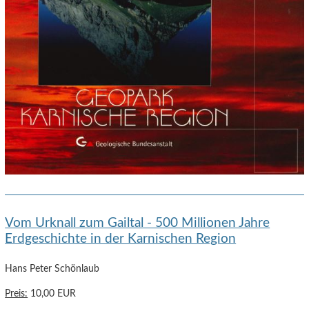
Vom Urknall zum Gailtal - 500 Millionen Jahre
Erdgeschichte in der Karnischen Region
Hans Peter Schönlaub
Preis:
10,00 EUR