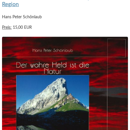
Region
Hans Peter Schönlaub
Preis:
15,00 EUR