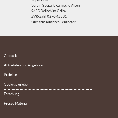
Impressum
Verein Geopark Karnische Alpen
9635 Dellach im Gailtal
ZVR-Zahl: 0270 42581
Obmann: Johannes Lenzhofer
Geopark
Aktivitäten und Angebote
Projekte
Geologie erleben
Forschung
Presse Material