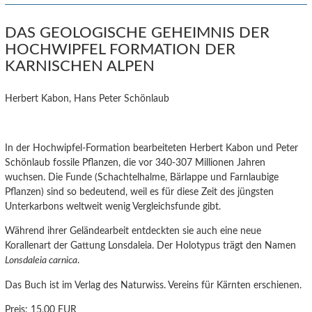
DAS GEOLOGISCHE GEHEIMNIS DER
HOCHWIPFEL FORMATION DER
KARNISCHEN ALPEN
Herbert Kabon, Hans Peter Schönlaub
In der Hochwipfel-Formation bearbeiteten Herbert Kabon und Peter
Schönlaub fossile Pflanzen, die vor 340-307 Millionen Jahren
wuchsen. Die Funde (Schachtelhalme, Bärlappe und Farnlaubige
Pflanzen) sind so bedeutend, weil es für diese Zeit des jüngsten
Unterkarbons weltweit wenig Vergleichsfunde gibt.
Während ihrer Geländearbeit entdeckten sie auch eine neue
Korallenart der Gattung Lonsdaleia. Der Holotypus trägt den Namen
Lonsdaleia carnica
.
Das Buch ist im Verlag des Naturwiss. Vereins für Kärnten erschienen.
Preis:
15,00 EUR