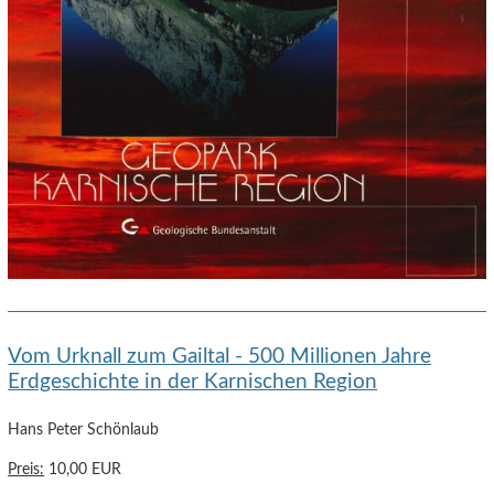
Vom Urknall zum Gailtal - 500 Millionen Jahre
Erdgeschichte in der Karnischen Region
Hans Peter Schönlaub
Preis:
10,00 EUR