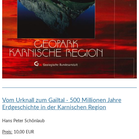
Vom Urknall zum Gailtal - 500 Millionen Jahre
Erdgeschichte in der Karnischen Region
Hans Peter Schönlaub
Preis:
10,00 EUR