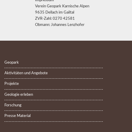
Impressum
Verein Geopark Karnische Alpen
9635 Dellach im Gailtal
ZVR-Zahl: 0270 42581
Obmann: Johannes Lenzhofer
Geopark
Aktivitäten und Angebote
Projekte
Geologie erleben
Forschung
Presse Material