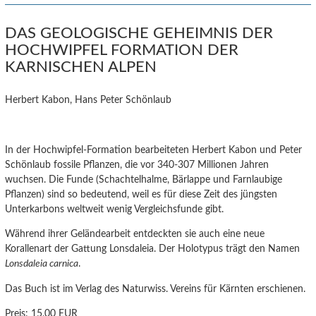
DAS GEOLOGISCHE GEHEIMNIS DER
HOCHWIPFEL FORMATION DER
KARNISCHEN ALPEN
Herbert Kabon, Hans Peter Schönlaub
In der Hochwipfel-Formation bearbeiteten Herbert Kabon und Peter
Schönlaub fossile Pflanzen, die vor 340-307 Millionen Jahren
wuchsen. Die Funde (Schachtelhalme, Bärlappe und Farnlaubige
Pflanzen) sind so bedeutend, weil es für diese Zeit des jüngsten
Unterkarbons weltweit wenig Vergleichsfunde gibt.
Während ihrer Geländearbeit entdeckten sie auch eine neue
Korallenart der Gattung Lonsdaleia. Der Holotypus trägt den Namen
Lonsdaleia carnica
.
Das Buch ist im Verlag des Naturwiss. Vereins für Kärnten erschienen.
Preis:
15,00 EUR