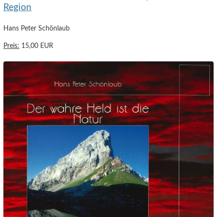
Region
Hans Peter Schönlaub
Preis:
15,00 EUR