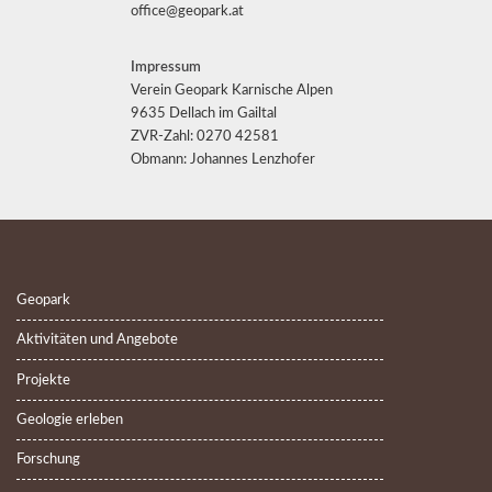
office@geopark.at
Impressum
Verein Geopark Karnische Alpen
9635 Dellach im Gailtal
ZVR-Zahl: 0270 42581
Obmann: Johannes Lenzhofer
Geopark
Aktivitäten und Angebote
Projekte
Geologie erleben
Forschung