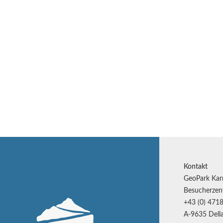
Kontakt
GeoPark Kar
Besucherzen
+43 (0) 4718
A-9635 Della