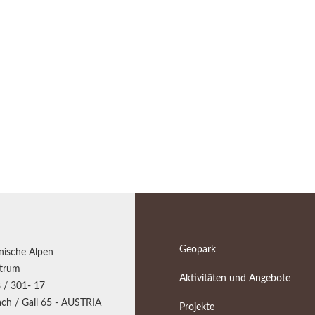
Geopark
nische Alpen
trum
Aktivitäten und Angebote
 / 301- 17
ch / Gail 65 - AUSTRIA
Projekte