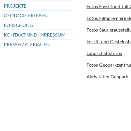
PROJEKTE
Fotos Fossilfund Juli
GEOLOGIE ERLEBEN
Fotos Filmpremiere B
FORSCHUNG
Fotos Saurierausstell
KONTAKT UND IMPRESSUM
Fossil- und Gesteinsf
PRESSEMATERIALIEN
Landschaftsfotos
Fotos Geoparkzentr
Aktivitäten Geopark