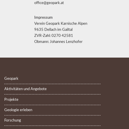
office@geopark.at
Impressum
Verein Geopark Karnische Alpen
9635 Dellach im Gailtal
ZVR-Zahl: 0270 42581
Obmann: Johannes Lenzhofer
Geopark
Aktivitäten und Angebote
Projekte
Geologie erleben
Forschung