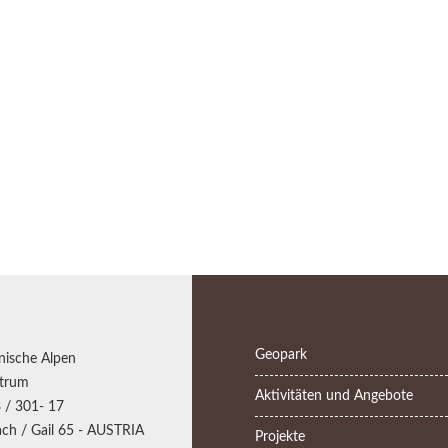
Geopark
nische Alpen
trum
Aktivitäten und Angebote
 / 301- 17
ch / Gail 65 - AUSTRIA
Projekte