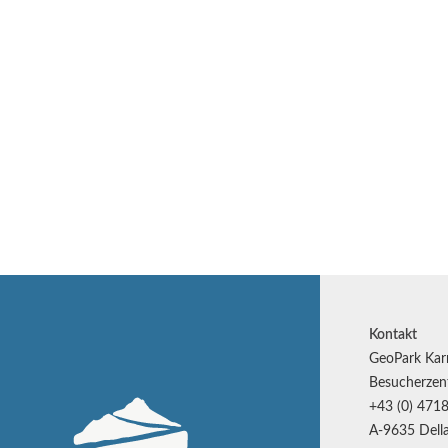
Kontakt
GeoPark Kar
Besucherzen
+43 (0) 4718
A-9635 Della