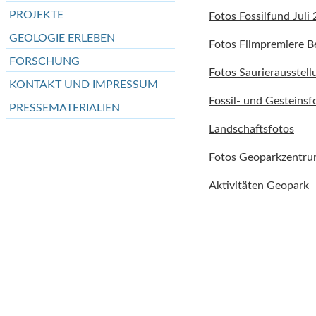
PROJEKTE
Fotos Fossilfund Juli
GEOLOGIE ERLEBEN
Fotos Filmpremiere B
FORSCHUNG
Fotos Saurierausstell
KONTAKT UND IMPRESSUM
Fossil- und Gesteinsf
PRESSEMATERIALIEN
Landschaftsfotos
Fotos Geoparkzentr
Aktivitäten Geopark