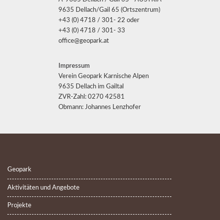
9635 Dellach/Gail 65 (Ortszentrum)
+43 (0) 4718 / 301- 22 oder
+43 (0) 4718 / 301- 33
office@geopark.at
Impressum
Verein Geopark Karnische Alpen
9635 Dellach im Gailtal
ZVR-Zahl: 0270 42581
Obmann: Johannes Lenzhofer
Geopark
Aktivitäten und Angebote
Projekte