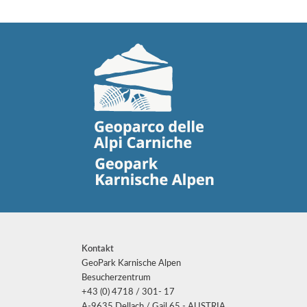
Kontakt
GeoPark Karnische Alpen
Besucherzentrum
+43 (0) 4718 / 301- 17
A-9635 Dellach / Gail 65 - AUSTRIA