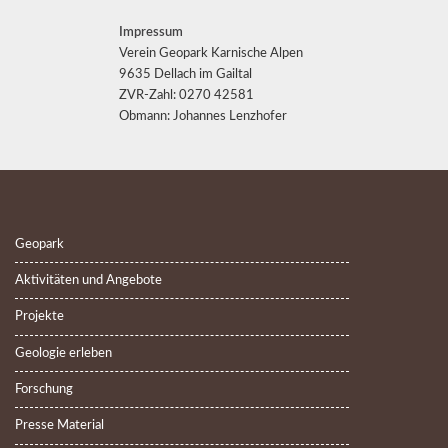
Impressum
Verein Geopark Karnische Alpen
9635 Dellach im Gailtal
ZVR-Zahl: 0270 42581
Obmann: Johannes Lenzhofer
Geopark
Aktivitäten und Angebote
Projekte
Geologie erleben
Forschung
Presse Material