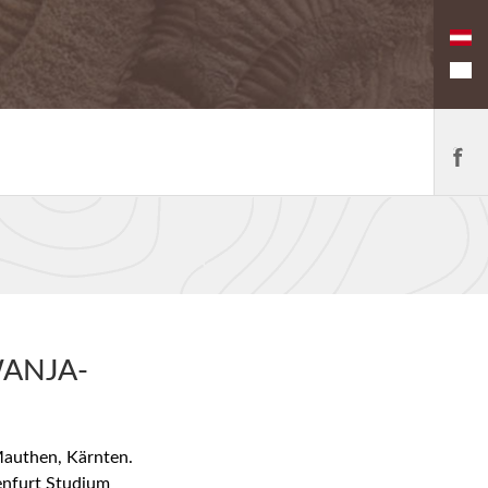
ANJA-
authen, Kärnten.
nfurt Studium