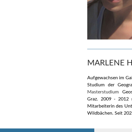
MARLENE H
Aufgewachsen im Gail
Studium der Geogra
Masterstudium
Geos
Graz.
2009 - 2012 r
Mitarbeiterin des U
Wildbächen. Seit 202