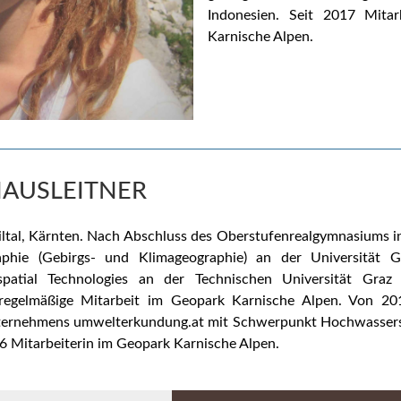
Indonesien. Seit 2017 Mitar
Karnische Alpen.
AUSLEITNER
tal, Kärnten.
Nach Abschluss des Oberstufenrealgymnasiums in
phie (Gebirgs- und Klimageographie) an der Universität
patial Technologies an der Technischen Universität Graz 
egelmäßige Mitarbeit im Geopark Karnische Alpen.
Von 201
nternehmens umwelterkundung.at mit Schwerpunkt Hochwassers
6 Mitarbeiterin im Geopark Karnische Alpen.