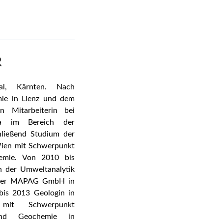
R
l, Kärnten.
Nach
ie in Lienz und dem
 Mitarbeiterin bei
ria im Bereich der
ließend Studium der
Wien mit Schwerpunkt
hemie. Von 2010 bis
h der Umweltanalytik
i der MAPAG GmbH in
is 2013 Geologin in
n mit Schwerpunkt
 und Geochemie in