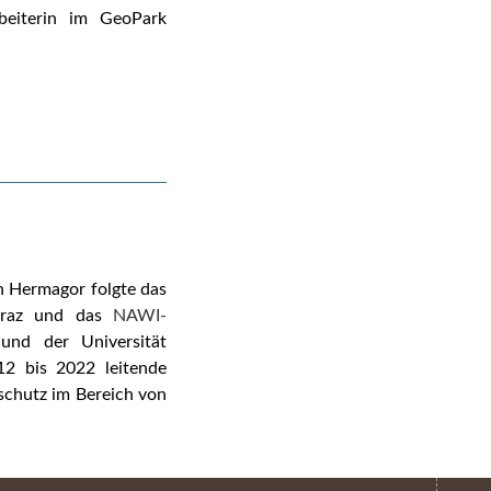
beiterin im GeoPark
 Hermagor folgte das
 Graz und das
NAWI-
und der Universität
2 bis 2022 leitende
chutz im Bereich von