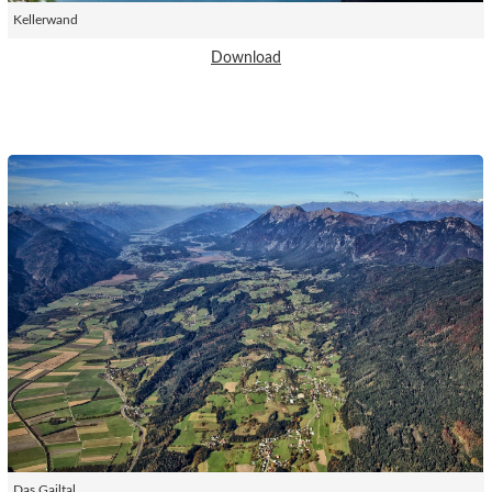
Kellerwand
Download
Das Gailtal