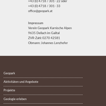
+43 (0) 4718 / 301- 22 oder
+43 (0) 4718 / 301- 33
office@geopark.at
Impressum
Verein Geopark Karnische Alpen
9635 Dellach im Gailtal
ZVR-Zahl: 0270 42581
Obmann: Johannes Lenzhofer
Geopark
Aktivitäten und Angebote
Projekte
Geologie erleben