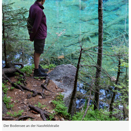
Der Bodensee an der Nassfeldstraße