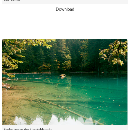
Download
Bodensee an der Nassfeldstraße