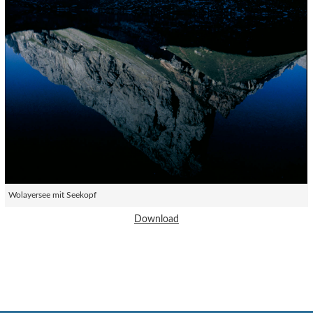
Wolayersee mit Seekopf
Download