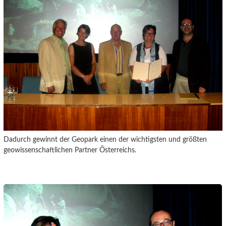
Dadurch gewinnt der Geopark einen der wichtigsten und größten
geowissenschaftlichen Partner Österreichs.