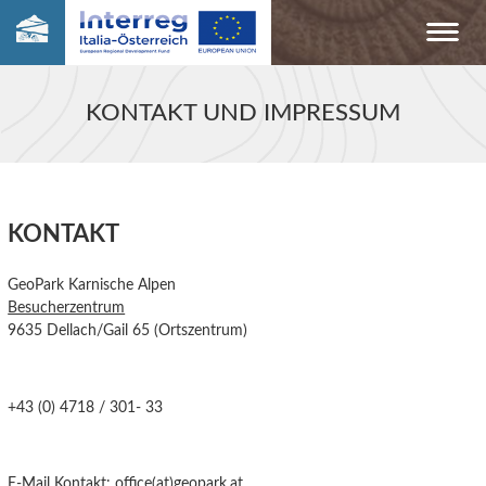
KONTAKT UND IMPRESSUM
KONTAKT
GeoPark Karnische Alpen
Besucherzentrum
9635 Dellach/Gail 65 (Ortszentrum)
+43 (0) 4718 / 301- 33
E-Mail Kontakt:
office(at)geopark.at