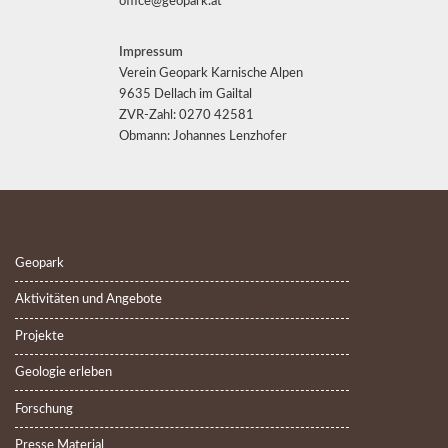
office@geopark.at
Impressum
Verein Geopark Karnische Alpen
9635 Dellach im Gailtal
ZVR-Zahl: 0270 42581
Obmann: Johannes Lenzhofer
Geopark
Aktivitäten und Angebote
Projekte
Geologie erleben
Forschung
Presse Material