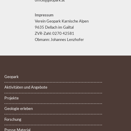
office@geopark.at
Impressum
Verein Geopark Karnische Alpen
9635 Dellach im Gailtal
ZVR-Zahl: 0270 42581
Obmann: Johannes Lenzhofer
Geopark
Aktivitäten und Angebote
Projekte
Geologie erleben
Forschung
Presse Material