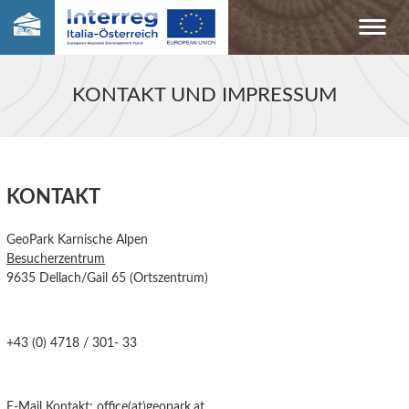
KONTAKT UND IMPRESSUM
KONTAKT
GeoPark Karnische Alpen
Besucherzentrum
9635 Dellach/Gail 65 (Ortszentrum)
+43 (0) 4718 / 301- 33
E-Mail Kontakt:
office(at)geopark.at