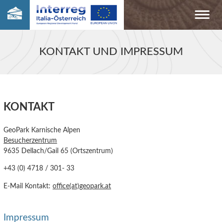
KONTAKT UND IMPRESSUM
KONTAKT
GeoPark Karnische Alpen
Besucherzentrum
9635 Dellach/Gail 65 (Ortszentrum)
+43 (0) 4718 / 301- 33
E-Mail Kontakt:
office(at)geopark.at
Impressum