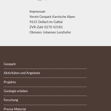
Impressum
Verein Geopark Karnische Alpen
9635 Dellach im Gailtal
ZVR-Zahl: 0270 42581
Obmann: Johannes Lenzhofer
Geopark
Aktivitäten und Angebote
Projekte
Geologie erleben
Forschung
Presse Material