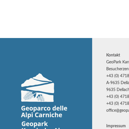
Kontakt
GeoPark Kar
Besucherzen
+43 (0) 4718
A-9635 Della
9635 Dellach
+43 (0) 4718
+43 (0) 4718
office@geopa
Impressum