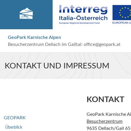
GeoPark Karnische Alpen
Besucherzentrum Dellach im Gailtal:
office@geopark.at
KONTAKT UND IMPRESSUM
KONTAKT
GeoPark Karnische A
GEOPARK
Besucherzentrum
Überblick
9635 Dellach/Gail 65