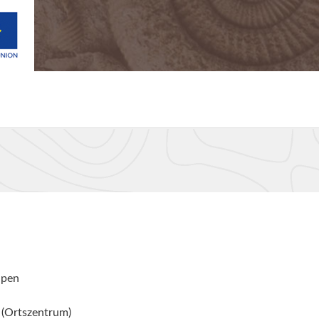
lpen
 (Ortszentrum)