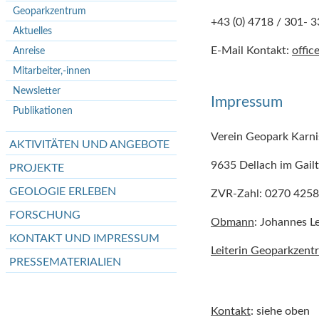
Geoparkzentrum
+43 (0) 4718 / 301- 3
Aktuelles
E-Mail Kontakt:
offic
Anreise
Mitarbeiter,-innen
Newsletter
Impressum
Publikationen
Verein Geopark Karni
AKTIVITÄTEN UND ANGEBOTE
9635 Dellach im Gailt
PROJEKTE
GEOLOGIE ERLEBEN
ZVR-Zahl: 0270 425
FORSCHUNG
Obmann
: Johannes L
KONTAKT UND IMPRESSUM
Leiterin Geoparkzent
PRESSEMATERIALIEN
Kontakt
: siehe oben