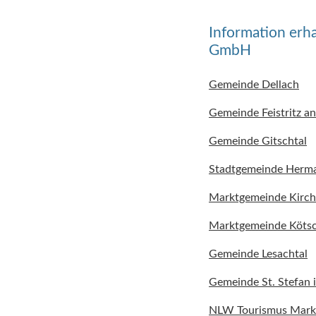
Information erh
GmbH
Gemeinde Dellach
Gemeinde Feistritz an
Gemeinde Gitschtal
Stadtgemeinde Herma
Marktgemeinde Kirc
Marktgemeinde Köts
Gemeinde Lesachtal
Gemeinde St. Stefan i
NLW Tourismus Mar