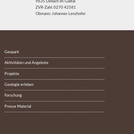
9635 Dellach im Gailtal
ZVR-Zahl: 0270 42581
Obmann: Johannes Lenzhofer
Geopark
Aktivitäten und Angebote
Projekte
Geologie erleben
Forschung
Presse Material