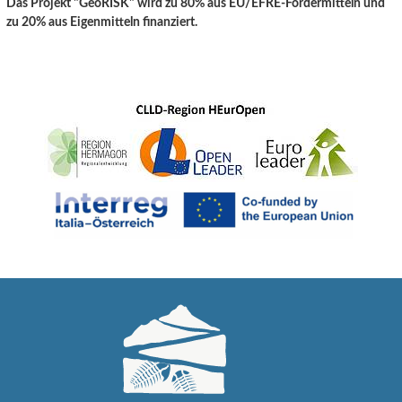
Das Projekt "GeoRISK" wird zu 80% aus EU/EFRE-Fördermitteln und
zu 20% aus Eigenmitteln finanziert.