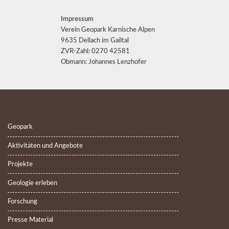
Impressum
Verein Geopark Karnische Alpen
9635 Dellach im Gailtal
ZVR-Zahl: 0270 42581
Obmann: Johannes Lenzhofer
Geopark
Aktivitäten und Angebote
Projekte
Geologie erleben
Forschung
Presse Material