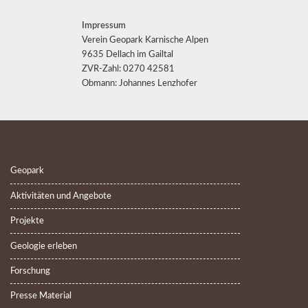
Impressum
Verein Geopark Karnische Alpen
9635 Dellach im Gailtal
ZVR-Zahl: 0270 42581
Obmann: Johannes Lenzhofer
Geopark
Aktivitäten und Angebote
Projekte
Geologie erleben
Forschung
Presse Material