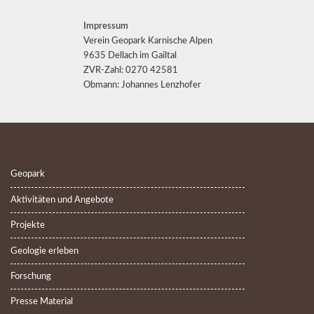
Impressum
Verein Geopark Karnische Alpen
9635 Dellach im Gailtal
ZVR-Zahl: 0270 42581
Obmann: Johannes Lenzhofer
Geopark
Aktivitäten und Angebote
Projekte
Geologie erleben
Forschung
Presse Material