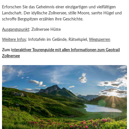
Erforschen Sie das Geheimnis einer einzigartigen und vielfältigen
Landschaft. Der idyllische Zollnersee, stille Moore, sanfte Hügel und
schroffe Bergspitzen erzählen ihre Geschichte.
Ausgangspunkt
: Zollnersee Hütte
Weitere Infos
: Infotafeln im Gelände, Rätselspiel,
Wegsperren
Zum i
nteraktiver Tourenguide
mit allen Informationen zum Geotrail
Zollner
see