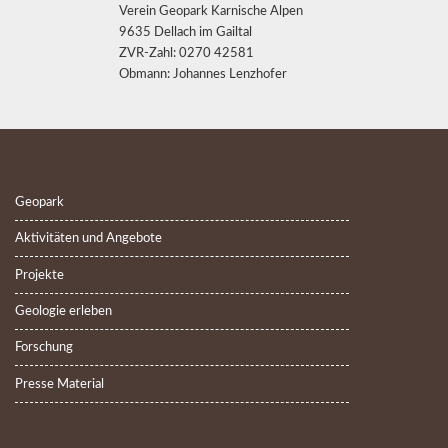
Verein Geopark Karnische Alpen
9635 Dellach im Gailtal
ZVR-Zahl: 0270 42581
Obmann: Johannes Lenzhofer
Geopark
Aktivitäten und Angebote
Projekte
Geologie erleben
Forschung
Presse Material