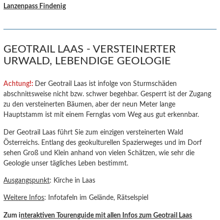
Lanzenpass Findenig
GEOTRAIL LAAS - VERSTEINERTER
URWALD, LEBENDIGE GEOLOGIE
Achtung
!:
Der Geotrail Laas ist infolge von Sturmschäden
abschnittsweise nicht bzw. schwer begehbar. Gesperrt ist der Zugang
zu den versteinerten Bäumen, aber der neun Meter lange
Hauptstamm ist mit einem Fernglas vom Weg aus gut erkennbar.
Der Geotrail Laas führt Sie zum einzigen versteinerten Wald
Österreichs. Entlang des geokulturellen Spazierweges und im Dorf
sehen Groß und Klein anhand von vielen Schätzen, wie sehr die
Geologie unser tägliches Leben bestimmt.
Ausgangspunkt
: Kirche in Laas
Weitere Infos
: Infotafeln im Gelände, Rätselspiel
Zum i
nteraktiven Tourenguide mit allen Infos zum Geotrail Laas