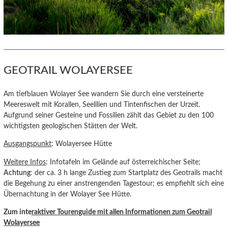
GEOTRAIL WOLAYERSEE
Am tiefblauen Wolayer See wandern Sie durch eine versteinerte
Meereswelt mit Korallen, Seelilien und Tintenfischen der Urzeit.
Aufgrund seiner Gesteine und Fossilien zählt das Gebiet zu den 100
wichtigsten geologischen Stätten der Welt.
Ausgangspunkt
: Wolayersee Hütte
Weitere Infos
: Infotafeln im Gelände auf österreichischer Seite;
Achtung
: der ca. 3 h lange Zustieg zum Startplatz des Geotrails macht
die Begehung zu einer anstrengenden Tagestour; es empfiehlt sich eine
Übernachtung in der Wolayer See Hütte.
Zum inte
raktiver Tourenguide
mit allen Informationen zum Geotrail
Wolayersee