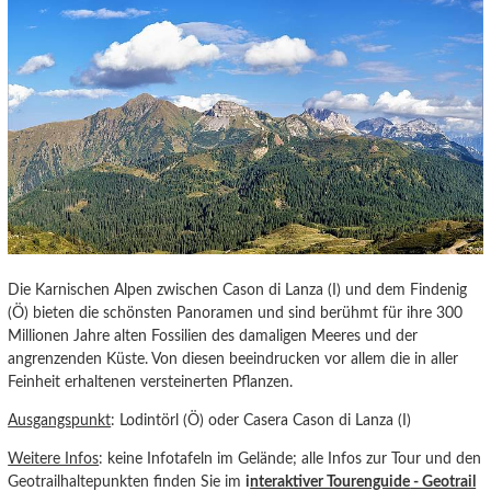
Die Karnischen Alpen zwischen Cason di Lanza (I) und dem Findenig
(Ö) bieten die schönsten Panoramen und sind berühmt für ihre 300
Millionen Jahre alten Fossilien des damaligen Meeres und der
angrenzenden Küste. Von diesen beeindrucken vor allem die in aller
Feinheit erhaltenen versteinerten Pflanzen.
Ausgangspunkt
: Lodintörl (Ö) oder Casera Cason di Lanza (I)
Weitere Infos
: keine Infotafeln im Gelände; alle Infos zur Tour und den
Geotrailhaltepunkten finden Sie im
i
nteraktiver Tourenguide
- Geotrail