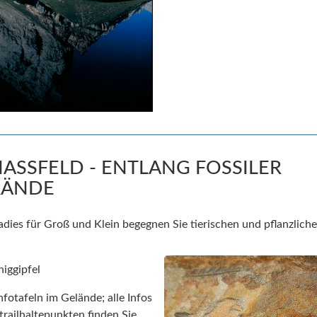
NASSFELD - ENTLANG FOSSILER
RÄNDE
ies für Groß und Klein begegnen Sie tierischen und pflanzliche
niggipfel
Infotafeln im Gelände; alle Infos
railhaltepunkten finden Sie