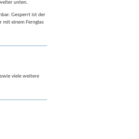
weiter unten.
bar. Gesperrt ist der
 mit einem Fernglas
sowie viele weitere