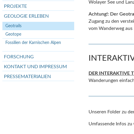
Wolayer See und Lanze
PROJEKTE
Achtung!: Der Geotra
GEOLOGIE ERLEBEN
Zugang zu den verste
Geotrails
vom Wanderweg aus im
Geotope
Fossilien der Karnischen Alpen
INTERAKTI
FORSCHUNG
KONTAKT UND IMPRESSUM
DER INTERAKTIVE 
PRESSEMATERIALIEN
Wanderungen einfach
Unseren Folder zu de
Umfassende Infos zu G