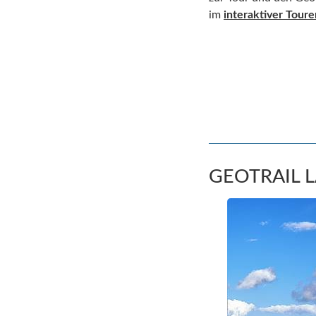
im
interaktiver Tour
GEOTRAIL 