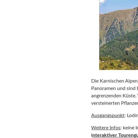
Die Karnischen Alpen 
Panoramen und sind b
angrenzenden Küste. V
versteinerten Pflanze
Ausgangspunkt
: Lodi
Weitere Infos
: keine 
i
nteraktiver Toureng