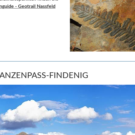
enguide
- Geotrail Nassfeld
LANZENPASS-FINDENIG