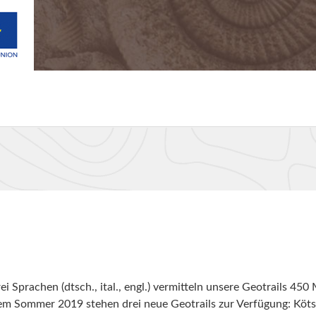
i Sprachen (dtsch., ital., engl.) vermitteln unsere Geotrails 450 
dem Sommer 2019 stehen drei neue Geotrails zur Verfügung: Kö