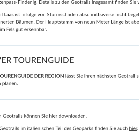
npass-Findenig. Details zu den Geotrails insgesamt finden Sie 
il Laas
ist infolge von Sturmschäden abschnittsweise nicht begeh
inerten Bäumen. Der Hauptstamm von neun Meter Länge ist aber
 Fels gut erkennbar.
VER TOURENGUIDE
TOURENGUIDE DER REGION
lässt Sie Ihren nächsten Geotrail 
 planen.
n Geotrails können Sie hier
downloaden
.
eotrails im italienischen Teil des Geoparks finden Sie auch
hier
.