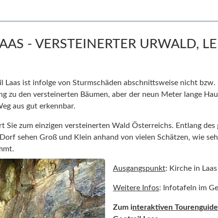
LAAS - VERSTEINERTER URWALD, L
l Laas ist infolge von Sturmschäden abschnittsweise nicht bzw.
ang zu den versteinerten Bäumen, aber der neun Meter lange Ha
eg aus gut erkennbar.
rt Sie zum einzigen versteinerten Wald Österreichs. Entlang des 
Dorf sehen Groß und Klein anhand von vielen Schätzen, wie seh
immt.
Ausgangspunkt
: Kirche in Laas
Weitere Infos
: Infotafeln im G
Zum i
nteraktiven Tourenguide 