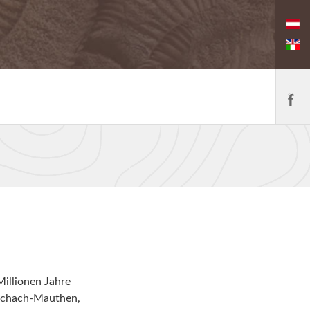
Millionen Jahre
tschach-Mauthen,