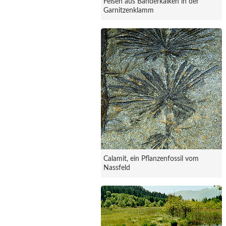
Felsen aus Bänderkalken in der
Garnitzenklamm
Calamit, ein Pflanzenfossil vom
Nassfeld