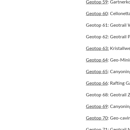
Geotop 59
: Gartner
Geotop 60
: Cellonet
Geotop 61: Geotrail 
Geotop 62: Geotrail 
Geotop 63:
Kristallwe
Geotop 64
: Geo-Mini
Geotop 65
: Canyonin
Geotop 66
: Rafting G
Geotop 68: Geotrail Z
Geotop 69
: Canyonin
Geotop 70
: Geo-cavi
Geotop 71: Geotrail 