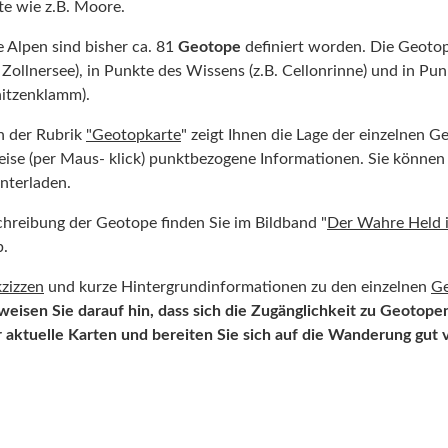
te wie z.B. Moore.
 Alpen sind bisher ca. 81
Geotope
definiert worden. Die Geotope
Zollnersee), in Punkte des Wissens (z.B. Cellonrinne) und in Punk
itzenklamm).
n der Rubrik
"
Geotopkarte
" zeigt Ihnen die Lage der einzelnen G
ise (per Maus- klick) punktbezogene Informationen. Sie können 
nterladen.
hreibung der Geotope finden Sie im Bildband "
Der Wahre Held i
b.
zizzen
und kurze Hintergrundinformationen zu den einzelnen
G
weisen Sie darauf hin, dass sich die Zugänglichkeit zu Geotope
aktuelle Karten und bereiten Sie sich auf die Wanderung gut 