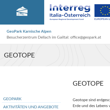
GeoPark Karnische Alpen
Besucherzentrum Dellach im Gailtal:
office@geopark.at
GEOTOPE
GEOTOPE
GEOPARK
Geotope sind erdgesch
Erde und des Lebens v
AKTIVITÄTEN UND ANGEBOTE