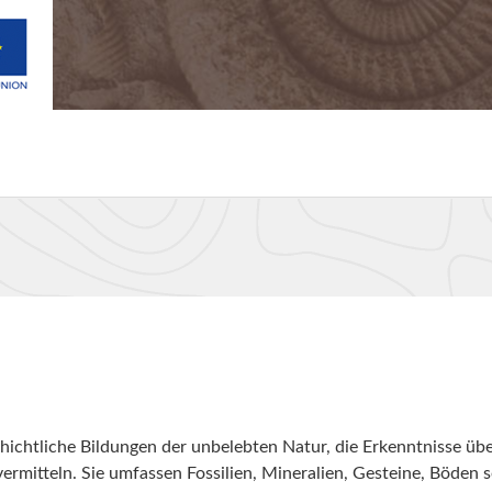
ichtliche Bildungen der unbelebten Natur, die Erkenntnisse übe
ermitteln. Sie umfassen Fossilien, Mineralien, Gesteine, Böden 