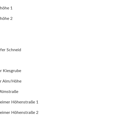
nhöhe 1
nhöhe 2
rfer Schneid
er Kiesgrube
er Alm/Höhe
 Almstraße
heimer Höhenstraße 1
heimer Höhenstraße 2