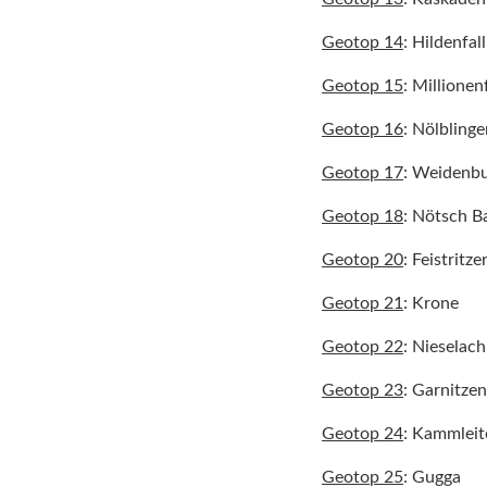
Geotop 14
: Hildenfall
Geotop 15
: Millionenf
Geotop 16
: Nölblinge
Geotop 17
: Weidenbu
Geotop 18
: Nötsch B
Geotop 20
: Feistritze
Geotop 21
: Krone
Geotop 22
: Nieselach
Geotop 23
: Garnitzen
Geotop 24
: Kammleit
Geotop 25
: Gugga