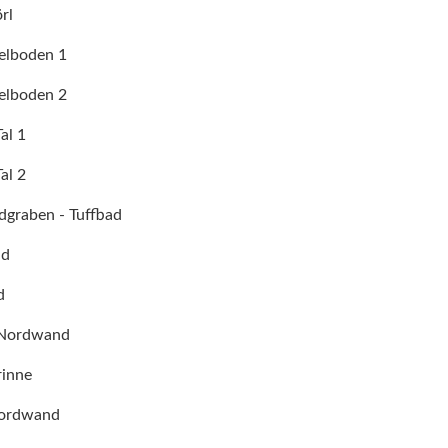
örl
elboden 1
elboden 2
al 1
al 2
dgraben - Tuffbad
nd
d
g Nordwand
rinne
Nordwand