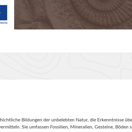
ichtliche Bildungen der unbelebten Natur, die Erkenntnisse übe
ermitteln. Sie umfassen Fossilien, Mineralien, Gesteine, Böden 