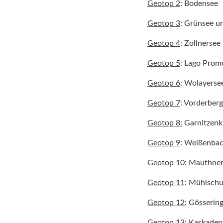
Geotop 2
: Bodensee
Geotop 3
: Grünsee u
Geotop 4
: Zollnersee
Geotop 5
: Lago Prom
Geotop 6
: Wolayerse
Geotop 7
: Vorderber
Geotop 8:
Garnitzen
Geotop 9
: Weißenba
Geotop 10
: Mauthne
Geotop 11
: Mühlschu
Geotop 12
: Gösserin
Geotop 13
: Kaskadenf