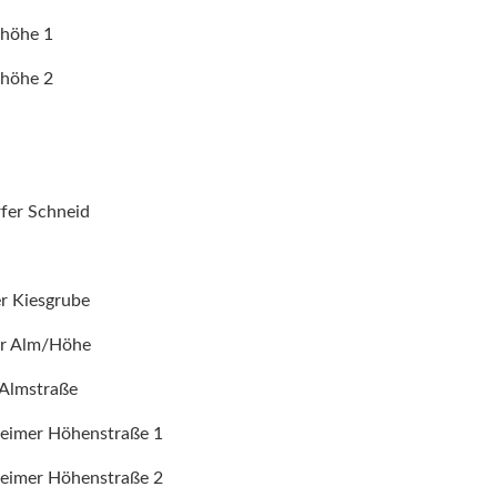
nhöhe 1
nhöhe 2
rfer Schneid
er Kiesgrube
er Alm/Höhe
 Almstraße
heimer Höhenstraße 1
heimer Höhenstraße 2