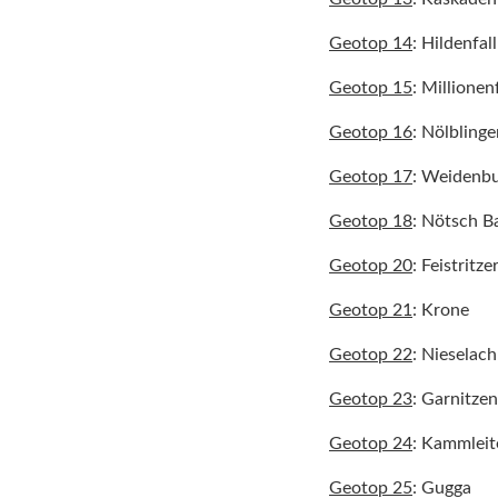
Geotop 14
: Hildenfall
Geotop 15
: Millionenf
Geotop 16
: Nölblinge
Geotop 17
: Weidenbu
Geotop 18
: Nötsch B
Geotop 20
: Feistritze
Geotop 21
: Krone
Geotop 22
: Nieselach
Geotop 23
: Garnitzen
Geotop 24
: Kammleit
Geotop 25
: Gugga