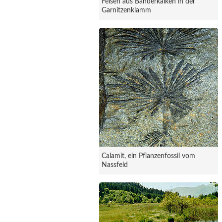
Felsen aus Bänderkalken in der
Garnitzenklamm
Calamit, ein Pflanzenfossil vom
Nassfeld