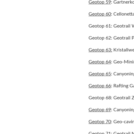
Geotop 59
: Gartner
Geotop 60
: Cellonet
Geotop 61: Geotrail 
Geotop 62: Geotrail 
Geotop 63:
Kristallwe
Geotop 64
: Geo-Mini
Geotop 65
: Canyonin
Geotop 66
: Rafting G
Geotop 68: Geotrail Z
Geotop 69
: Canyonin
Geotop 70
: Geo-cavi
Geotop 71: Geotrail 