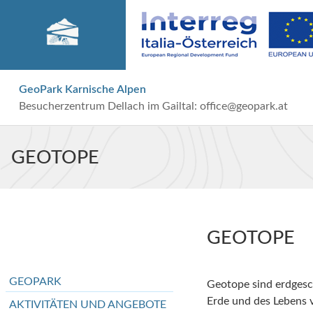
GeoPark Karnische Alpen
Besucherzentrum Dellach im Gailtal:
office@geopark.at
GEOTOPE
GEOTOPE
GEOPARK
Geotope sind erdgesch
Erde und des Lebens v
AKTIVITÄTEN UND ANGEBOTE