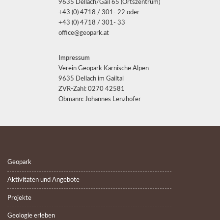
9635 Dellach/Gail 65 (Ortszentrum)
+43 (0) 4718 / 301- 22 oder
+43 (0) 4718 / 301- 33
office@geopark.at
Impressum
Verein Geopark Karnische Alpen
9635 Dellach im Gailtal
ZVR-Zahl: 0270 42581
Obmann: Johannes Lenzhofer
Geopark
Aktivitäten und Angebote
Projekte
Geologie erleben