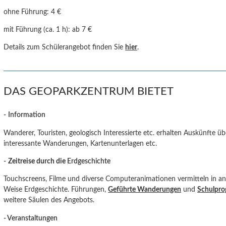
ohne Führung:
4 €
mit Führung (ca. 1 h): ab 7 €
Details zum Schülerangebot finden Sie
hier
.
DAS GEOPARKZENTRUM BIETET
-
Information
Wanderer, Touristen, geologisch Interessierte etc. erhalten Auskünfte ü
interessante Wanderungen, Kartenunterlagen etc.
-
Zeitreise durch die
Erdgeschichte
Touchscreens, Filme und diverse Computeranimationen vermitteln in an
Weise Erdgeschichte. Führungen,
Geführte Wanderungen
und
Schulpr
weitere Säulen des Angebots.
- Veranstaltungen