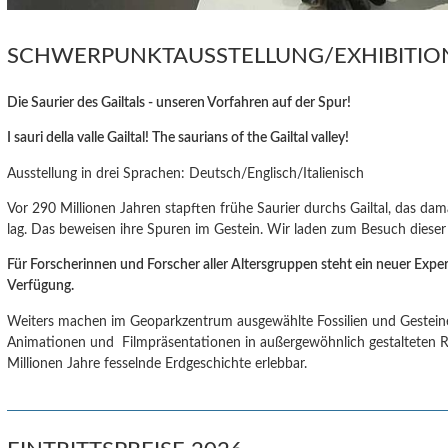
SCHWERPUNKTAUSSTELLUNG/EXHIBITI
Die Saurier des Gailtals - unseren Vorfahren auf der Spur!
I sauri della valle Gailtal! The saurians of the Gailtal valley!
Ausstellung in drei Sprachen: Deutsch/Englisch/Italienisch
Vor 290 Millionen Jahren stapften frühe Saurier durchs Gailtal, das da
lag. Das beweisen ihre Spuren im Gestein. Wir laden zum Besuch dieser 
Für Forscherinnen und Forscher aller Altersgruppen steht ein neuer Exp
Verfügung.
Weiters machen im Geoparkzentrum ausgewählte Fossilien und Gesteine,
Animationen und Filmpräsentationen in außergewöhnlich gestalteten
Millionen Jahre fesselnde Erdgeschichte erlebbar.