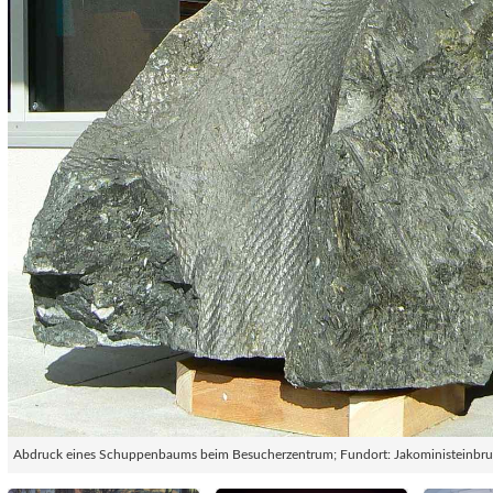
Abdruck eines Schuppenbaums beim Besucherzentrum; Fundort: Jakoministeinbr