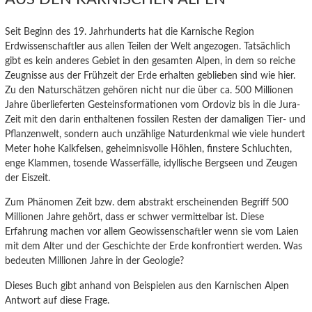
Seit Beginn des 19. Jahrhunderts hat die Karnische Region
Erdwissenschaftler aus allen Teilen der Welt angezogen. Tatsächlich
gibt es kein anderes Gebiet in den gesamten Alpen, in dem so reiche
Zeugnisse aus der Frühzeit der Erde erhalten geblieben sind wie hier.
Zu den Naturschätzen gehören nicht nur die über ca. 500 Millionen
Jahre überlieferten Gesteinsformationen vom Ordoviz bis in die Jura-
Zeit mit den darin enthaltenen fossilen Resten der damaligen Tier- und
Pflanzenwelt, sondern auch unzählige Naturdenkmal wie viele hundert
Meter hohe Kalkfelsen, geheimnisvolle Höhlen, finstere Schluchten,
enge Klammen, tosende Wasserfälle, idyllische Bergseen und Zeugen
der Eiszeit.
Zum Phänomen Zeit bzw. dem abstrakt erscheinenden Begriff 500
Millionen Jahre gehört, dass er schwer vermittelbar ist. Diese
Erfahrung machen vor allem Geowissenschaftler wenn sie vom Laien
mit dem Alter und der Geschichte der Erde konfrontiert werden. Was
bedeuten Millionen Jahre in der Geologie?
Dieses Buch gibt anhand von Beispielen aus den Karnischen Alpen
Antwort auf diese Frage.