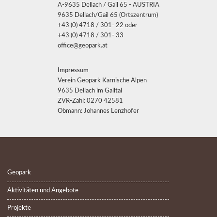
A-9635 Dellach / Gail 65 - AUSTRIA
9635 Dellach/Gail 65 (Ortszentrum)
+43 (0) 4718 / 301- 22 oder
+43 (0) 4718 / 301- 33
office@geopark.at
Impressum
Verein Geopark Karnische Alpen
9635 Dellach im Gailtal
ZVR-Zahl: 0270 42581
Obmann: Johannes Lenzhofer
Geopark
Aktivitäten und Angebote
Projekte