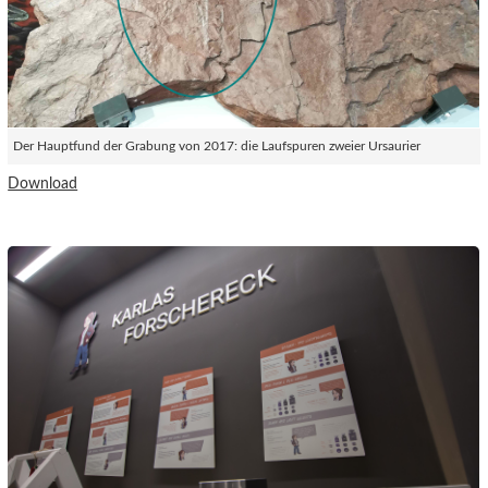
Der Hauptfund der Grabung von 2017: die Laufspuren zweier Ursaurier
Download