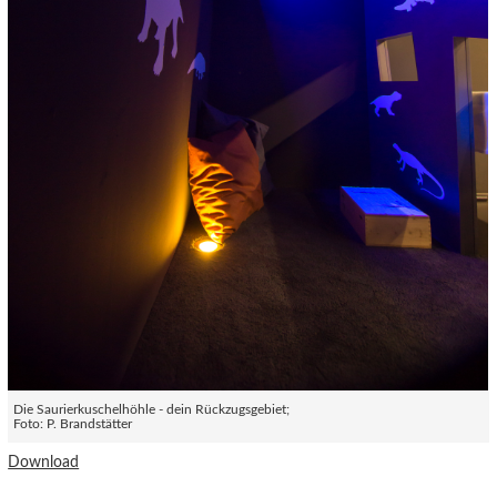
Die Saurierkuschelhöhle - dein Rückzugsgebiet;
Foto: P. Brandstätter
Download