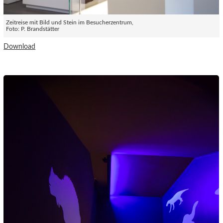
Zeitreise mit Bild und Stein im Besucherzentrum,
Foto: P. Brandstätter
Download