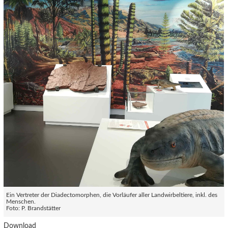
Ein Vertreter der Diadectomorphen, die Vorläufer aller Landwirbeltiere, inkl. des
Menschen.
Foto: P. Brandstätter
Download