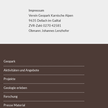
Impressum
Verein Geopark Karnische Alpen
9635 Dellach im Gailtal
ZVR-Zahl: 0270 42581
Obmann: Johannes Lenzhofer
Geopark
Aktivitäten und Angebote
Projekte
Geologie erleben
Forschung
Presse Material