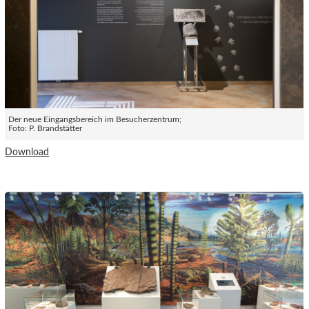
Der neue Eingangsbereich im Besucherzentrum;
Foto: P. Brandstätter
Download