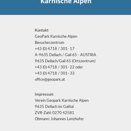
Kontakt
GeoPark Karnische Alpen
Besucherzentrum
+43 (0) 4718 / 301- 17
A-9635 Dellach / Gail 65 - AUSTRIA
9635 Dellach/Gail 65 (Ortszentrum)
+43 (0) 4718 / 301- 22 oder
+43 (0) 4718 / 301- 33
office@geopark.at
Impressum
Verein Geopark Karnische Alpen
9635 Dellach im Gailtal
ZVR-Zahl: 0270 42581
Obmann: Johannes Lenzhofer