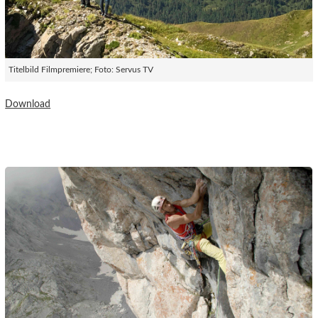
Titelbild Filmpremiere; Foto: Servus TV
Download