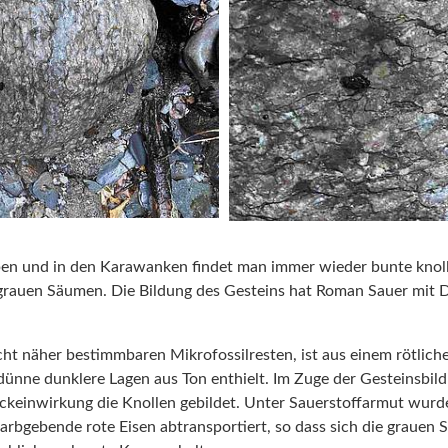
pen und in den Karawanken findet man immer wieder bunte knoll
rauen Säumen. Die Bildung des Gesteins hat Roman Sauer mit
icht näher bestimmbaren Mikrofossilresten, ist aus einem rötli
dünne dunklere Lagen aus Ton enthielt. Im Zuge der Gesteinsbil
ckeinwirkung die Knollen gebildet. Unter Sauerstoffarmut wur
arbgebende rote Eisen abtransportiert, so dass sich die grauen 