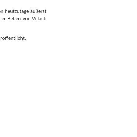
en heutzutage äußerst
-er Beben von Villach
röffentlicht.