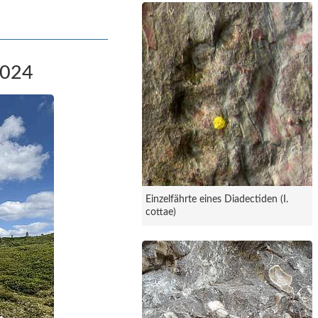
024
Einzelfährte eines Diadectiden (I.
cottae)