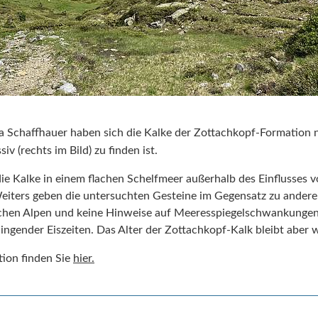
ia Schaffhauer haben sich die Kalke der Zottachkopf-Formation 
v (rechts im Bild) zu finden ist.
 die Kalke in einem flachen Schelfmeer außerhalb des Einflusses
eiters geben die untersuchten Gesteine im Gegensatz zu ander
chen Alpen und keine Hinweise auf Meeresspiegelschwankungen 
ngender Eiszeiten. Das Alter der Zottachkopf-Kalk bleibt aber w
tion finden Sie
hier.