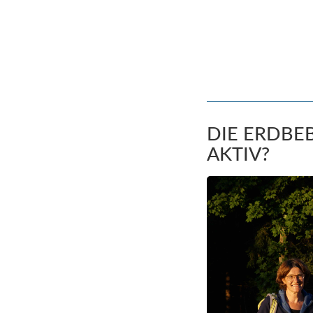
DIE ERDBEB
AKTIV?