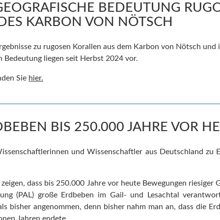
GEOGRAFISCHE BEDEUTUNG RUG
DES KARBON VON NÖTSCH
gebnisse zu rugosen Korallen aus dem Karbon von Nötsch und i
 Bedeutung liegen seit Herbst 2024 vor.
inden Sie
hier.
BEBEN BIS 250.000 JAHRE VOR H
issenschaftlerinnen und Wissenschaftler aus Deutschland zu 
e
zeigen, dass bis 250.000 Jahre vor heute Bewegungen riesiger 
örung (PAL) große Erdbeben im Gail- und Lesachtal verantwor
 als bisher angenommen, denn bisher nahm man an, dass die Erd
ionen Jahren endete.