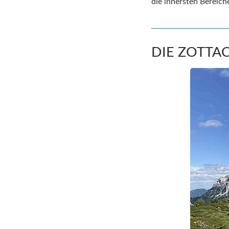
die innersten Bereich
DIE ZOTTA