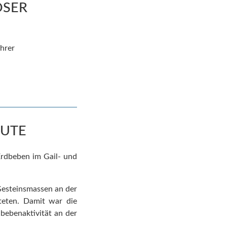
OSER
hrer
EUTE
Erdbeben im Gail- und
Gesteinsmassen an der
teten.
Damit war die
bebenaktivität an der