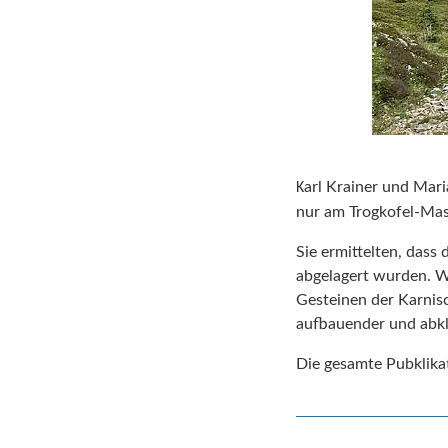
arl Krainer und Mar
K
nur am Trogkofel-Massi
Sie ermittelten, dass
abgelagert wurden. W
Gesteinen der Karnis
aufbauender und abkli
Die gesamte Pubklika