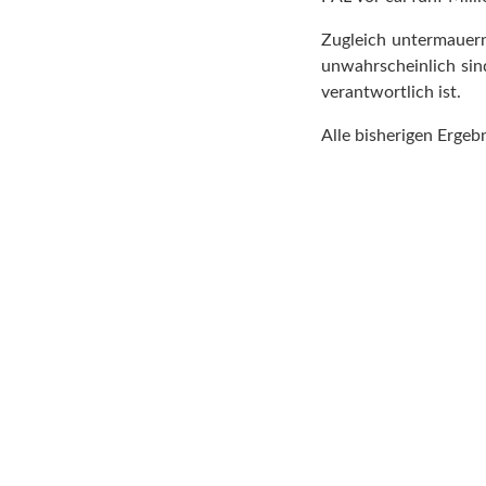
Zugleich untermauern
unwahrscheinlich sin
verantwortlich ist.
Alle bisherigen Ergeb