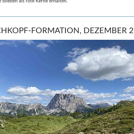
e blieben als rote Kerne erhalten.
CHKOPF-FORMATION, DEZEMBER 2