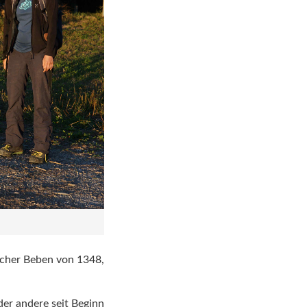
lacher Beben von 1348,
der andere seit Beginn