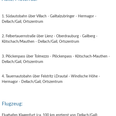
1. Südautobahn über Villach - Gailtalzubringer - Hermagor -
Dellach/Gail, Ortszentrum
2. Felbertauernstraße über Lienz - Oberdrauburg - Gailberg -
Kötschach/Mauthen - Dellach/Gail, Ortszentrum
3. Plöckenpass über Tolmezzo - Plöckenpass - Kötschach-Mauthen -
Dellach/Gail, Ortszentrum
4. Tauernautobahn über Feistritz i.Drautal - Windische Höhe -
Hermagor - Dellach/Gail, Ortszentrum
Flugzeug:
Flughafen Klagenfurt (ca. 100 km entfernt von Dellach/Gail)