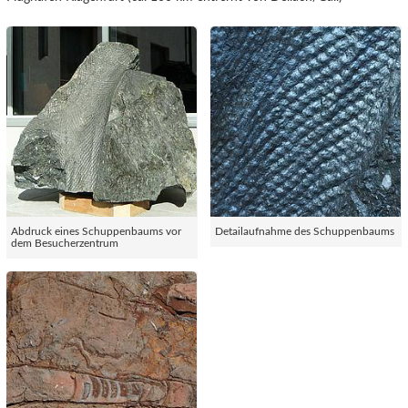
Abdruck eines Schuppenbaums vor
Detailaufnahme des Schuppenbaums
dem Besucherzentrum