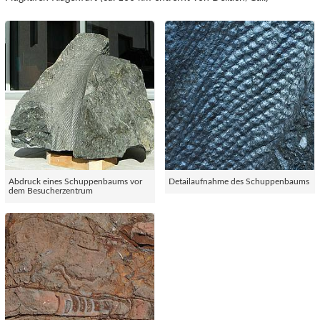
Abdruck eines Schuppenbaums vor
Detailaufnahme des Schuppenbaums
dem Besucherzentrum