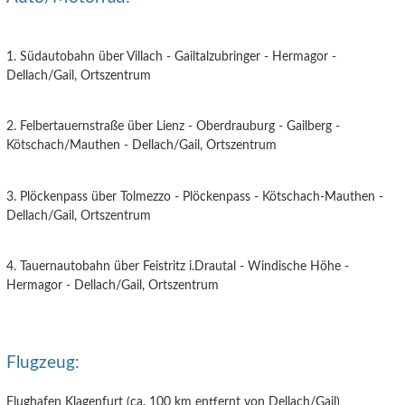
1. Südautobahn über Villach - Gailtalzubringer - Hermagor -
Dellach/Gail, Ortszentrum
2. Felbertauernstraße über Lienz - Oberdrauburg - Gailberg -
Kötschach/Mauthen - Dellach/Gail, Ortszentrum
3. Plöckenpass über Tolmezzo - Plöckenpass - Kötschach-Mauthen -
Dellach/Gail, Ortszentrum
4. Tauernautobahn über Feistritz i.Drautal - Windische Höhe -
Hermagor - Dellach/Gail, Ortszentrum
Flugzeug:
Flughafen Klagenfurt (ca. 100 km entfernt von Dellach/Gail)